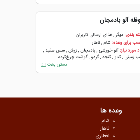
فله آلو بادمجان
ه بندی:
دیگر
,
غذای ارسالی کاربران
سب برای وعده:
شام
,
ناهار
 مورد نیاز:
آلو خورشی
,
بادمجان
,
زرش
,
سس سفید
,
 زمینی
,
کدو
,
کنجد
,
گردو
,
گوشت چرخ‌کرده
دستور پخت
وعده ها
شام
ناهار
افطاری