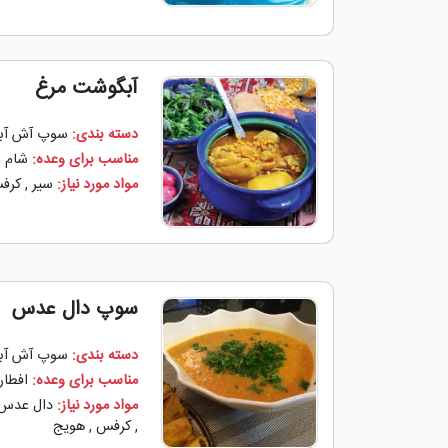
آبگوشت مرغ
دسته بندی:
سوپ آش آب
مناسب برای وعده:
شام
,
مواد مورد نیاز:
سیر
,
کرف
سوپ دال عدس
دسته بندی:
سوپ آش آب
مناسب برای وعده:
افطار
مواد مورد نیاز:
دال عدس
,
کرفس
,
هویج