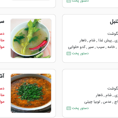
دستور پخت
نبل
سو
گوشت
دست
ی
,
پیش غذا
,
شام
,
ناهار
منا
,
خامه
,
سیب
,
سیر
,
کدو حلوایی
مواد
دستور پخت
آش
گوشت
دست
ی
,
شام
,
ناهار
منا
اج
,
عدس
,
لوبیا چیتی
مواد
دستور پخت