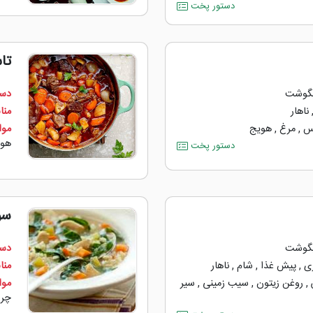
دستور پخت
تا
گوشت
دست
ناهار
منا
س
,
مرغ
,
هویج
مواد
هوی
دستور پخت
سو
گوشت
دست
ی
,
پیش غذا
,
شام
,
ناهار
منا
,
روغن زیتون
,
سیب زمینی
,
سیر
مواد
چرخ