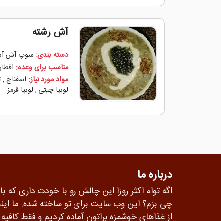
آش رشته
دسته بندی:
سوپ آش آب
مناسب برای وعده:
افطار
مواد مورد نیاز:
اسفناج
,
ت
لوبیا چیتی
,
لوبیا قرمز
درباره ما
اگه توام اکثر روزا این چالش رو با خودت داری که با
چی بزم؟ این وب سایت برای تو ساخته شده. ما این
از غذاهای خوشمزه براتون آماده کردیم و فقط کافی