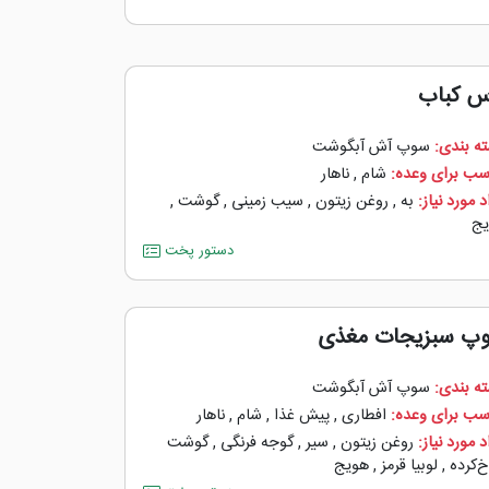
س کباب
ه بندی:
سوپ آش آبگوشت
سب برای وعده:
شام
,
ناهار
 مورد نیاز:
به
,
روغن زیتون
,
سیب زمینی
,
گوشت
,
ج
دستور پخت
پ سبزیجات مغذی
ه بندی:
سوپ آش آبگوشت
سب برای وعده:
افطاری
,
پیش غذا
,
شام
,
ناهار
 مورد نیاز:
روغن زیتون
,
سیر
,
گوجه ‌فرنگی
,
گوشت
‌کرده
,
لوبیا قرمز
,
هویج