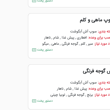
دستور پخت
پ ماهی و کلم
ه بندی:
سوپ آش آبگوشت
سب برای وعده:
افطاری
,
پیش غذا
,
شام
,
ناهار
 مورد نیاز:
سیر
,
کلم
,
گوجه ‌فرنگی
,
ماهی
,
میگو
دستور پخت
 گوجه فرنگی
ه بندی:
سوپ آش آبگوشت
سب برای وعده:
پیش غذا
,
شام
,
ناهار
 مورد نیاز:
برنج
,
گوجه ‌فرنگی
,
لوبیا چیتی
دستور پخت