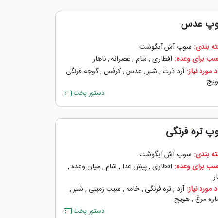
پ عدس
ه بندی:
سوپ آش آبگوشت
سب برای وعده:
افطاری
,
شام
,
عصرانه
,
ناهار
 مورد نیاز:
آرد ذرت
,
شیر
,
عدس
,
کرفس
,
گوجه ‌فرنگی
یج
دستور پخت
پ تره فرنگی
ه بندی:
سوپ آش آبگوشت
سب برای وعده:
افطاری
,
پیش غذا
,
شام
,
میان وعده
,
ر
 مورد نیاز:
آرد
,
تره فرنگی
,
خامه
,
سیب زمینی
,
شیر
,
ره مرغ
,
هویج
دستور پخت