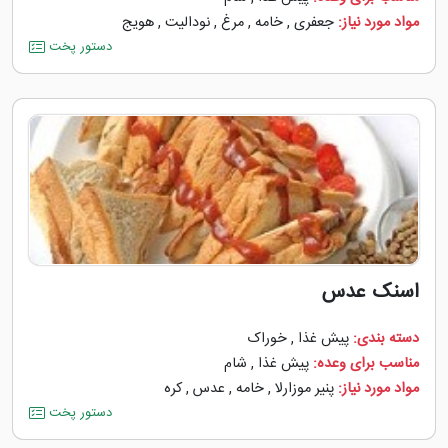
مواد مورد نیاز:
جعفری
,
خامه
,
مرغ
,
نودالیت
,
هویج
دستور پخت
اسنک عدس
دسته بندی:
پیش غذا
,
خوراک
مناسب برای وعده:
پیش غذا
,
شام
مواد مورد نیاز:
پنیر موزارلا
,
خامه
,
عدس
,
کره
دستور پخت