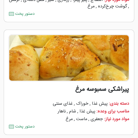
مواد مورد نیاز:
اسفناج
,
پنیر پیتزا
,
رزماری
,
سیر
,
فلفل دلمه‌‌ای
,
کرفس
,
گوشت چرخ‌کرده
,
مرغ
دستور پخت
پیراشکی سمبوسه مرغ
دسته بندی:
پیش غذا
,
خوراک
,
غذای سنتی
مناسب برای وعده:
پیش غذا
,
شام
,
ناهار
مواد مورد نیاز:
جعفری
,
ماست
,
مرغ
دستور پخت