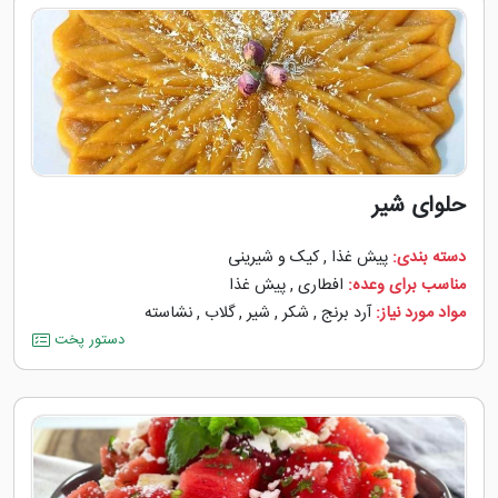
حلوای شیر
دسته بندی:
پیش غذا
,
کیک و شیرینی
مناسب برای وعده:
افطاری
,
پیش غذا
مواد مورد نیاز:
آرد برنج
,
شکر
,
شیر
,
گلاب
,
نشاسته
دستور پخت