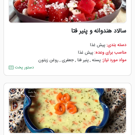
سالاد هندوانه و پنیر فتا
دسته بندی:
پیش غذا
مناسب برای وعده:
پیش غذا
مواد مورد نیاز:
پسته
,
پنیر فتا
,
جعفری
,
روغن زیتون
دستور پخت