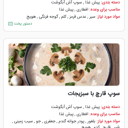
دسته بندی:
پیش غذا
,
سوپ آش آبگوشت
مناسب برای وعده:
افطاری
,
پیش غذا
مواد مورد نیاز:
سیر
,
عدس قرمز
,
کلم
,
گوجه ‌فرنگی
,
هویج
دستور پخت
سوپ قارچ با سبزیجات
دسته بندی:
پیش غذا
,
سوپ آش آبگوشت
مناسب برای وعده:
افطاری
,
پیش غذا
مواد مورد نیاز:
بلغور
,
پودر جوانه گندم
,
جعفری
,
جو
,
سیب زمینی
,
شیر
,
قارچ
,
کدو
,
هویج