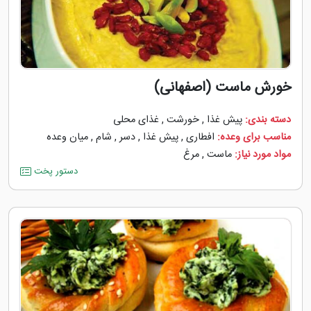
خورش ماست (اصفهانی)
دسته بندی:
پیش غذا
,
خورشت
,
غذای محلی
مناسب برای وعده:
افطاری
,
پیش غذا
,
دسر
,
شام
,
میان وعده
مواد مورد نیاز:
ماست
,
مرغ
دستور پخت