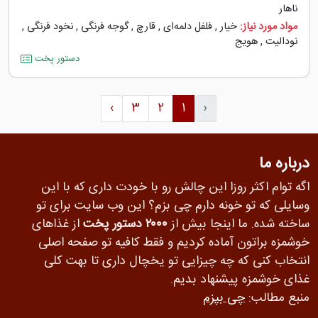
ناهار
مواد مورد نیاز:
خیار
,
فلفل دلمه‌‌ای
,
قارچ
,
گوجه ‌فرنگی
,
نخود فرنگی
,
نودالیت
,
هویج
دستور پخت
›
3
2
1
‹
درباره ما
اگه توام اکثر روزا این چالش رو با خودت داری که با این
وسایلی که تو خونه دارم چی بزم؟ این وب سایت برای تو
ساخته شده. ما اینجا بیش از
۲۰۰۰ دستور پخت
از غذاهای
خوشمزه براتون آماده کردیم و فقط کافیه تو صفحه اصلی
انتخاب کنی که چه چیزایی تو یخچال داری تا بهت کلی
غذای خوشمزه پیشنهاد بدیم.
منبع مطالب:
چی بپزم