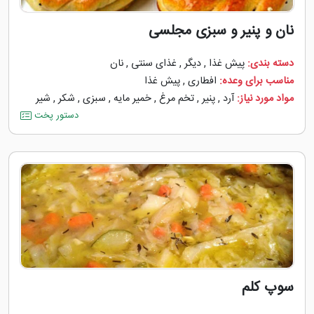
نان و پنیر و سبزی مجلسی
دسته بندی:
پیش غذا
,
دیگر
,
غذای سنتی
,
نان
مناسب برای وعده:
افطاری
,
پیش غذا
مواد مورد نیاز:
آرد
,
پنیر
,
تخم مرغ
,
خمیر مایه
,
سبزی
,
شکر
,
شیر
دستور پخت
سوپ کلم