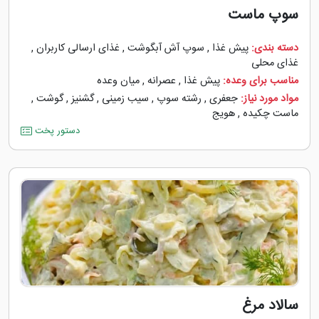
سوپ ماست
دسته بندی:
پیش غذا
,
سوپ آش آبگوشت
,
غذای ارسالی کاربران
,
غذای محلی
مناسب برای وعده:
پیش غذا
,
عصرانه
,
میان وعده
مواد مورد نیاز:
جعفری
,
رشته سوپ
,
سیب زمینی
,
گشنیز
,
گوشت
,
ماست چکیده
,
هویج
دستور پخت
سالاد مرغ