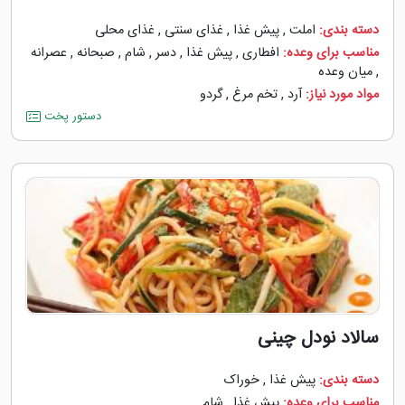
دسته بندی:
املت
,
پیش غذا
,
غذای سنتی
,
غذای محلی
مناسب برای وعده:
افطاری
,
پیش غذا
,
دسر
,
شام
,
صبحانه
,
عصرانه
,
میان وعده
مواد مورد نیاز:
آرد
,
تخم مرغ
,
گردو
دستور پخت
سالاد نودل چینی
دسته بندی:
پیش غذا
,
خوراک
مناسب برای وعده:
پیش غذا
,
شام