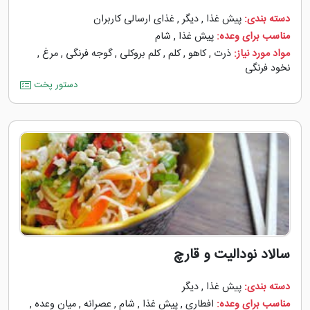
دسته بندی:
پیش غذا
,
دیگر
,
غذای ارسالی کاربران
مناسب برای وعده:
پیش غذا
,
شام
مواد مورد نیاز:
ذرت
,
کاهو
,
کلم
,
کلم بروکلی
,
گوجه ‌فرنگی
,
مرغ
,
نخود فرنگی
دستور پخت
سالاد نودالیت و قارچ
دسته بندی:
پیش غذا
,
دیگر
مناسب برای وعده:
افطاری
,
پیش غذا
,
شام
,
عصرانه
,
میان وعده
,