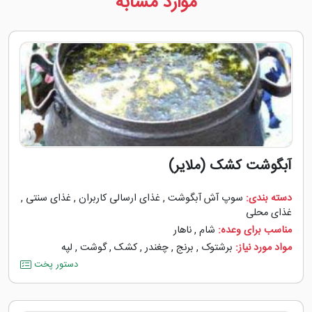
موارد مشابه
آبگوشت کشک (ملایر)
دسته بندی:
سوپ آش آبگوشت
,
غذای ارسالی کاربران
,
غذای سنتی
,
غذای محلی
مناسب برای وعده:
شام
,
ناهار
مواد مورد نیاز:
برشتوک
,
برنج
,
چغندر
,
کشک
,
گوشت
,
لپه
دستور پخت