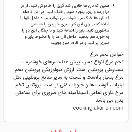
همین که نان ها طلایی شد گریل را خاموش کنید، از فر
درآورده و روی پنجره سیمی خنک کنید. در این فاصله
که نان ها خنک می شوند، می توانید مواد داخل آنها را
آماده کنید.برای این کار سبزی خوردن را حسابی
ساطوری کنید. پنیر را اضافه کنید و با چنگال این دو را
به خورد هم بدهید. داخل نان ها را با مخلوط پنیر و
سبزی پر کنید و در ظرف سرو بچینید.
خواص تخم مرغ :
تخم مرغ انواع دسر ، پیش غذا،دسرهای خوشمزه –
بسیارغنی پروتئین است. ارزش بیولوژیکی پروتئین تخم
مرغ بسیار بالاست و نسبت به سایر منابع پروتئینی مثل
لبنیات، گوشت ها و حبوبات غنی تر است. پروتئین تخم
مرغ دارای تمامی اسیدآمینه های ضروری برای سلامتی
بدن می باشد.
cooking.akairan.com