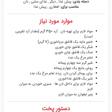
دسته بندی:
پیش غذا
,
دیگر
,
غذای سنتی
,
نان
مناسب برای:
افطاری
,
پیش غذا
موارد مورد نیاز
مواد لازم برای تهیه نان : آرد 350 گرم (مقدار آرد تقریبی
است)
خمیر مایه یک قاشق مرباخوری (7 گرم)
شکر یک قاشق چای خوری
نمک یک قاشق چای خوری
تخم مرغ یک عدد
شیر گرم سه چهارم پیمانه
روغن مایع یک چهارم پیمانه
برای رومال کردن نان: زرده تخم مرغ یک عدد
شیر یک قاشق غذاخوری
مواد لازم برای داخل نان ها : سبزی خوردن به میزان
لازم
پنیر لیقوان به میزان لازم
دستور پخت