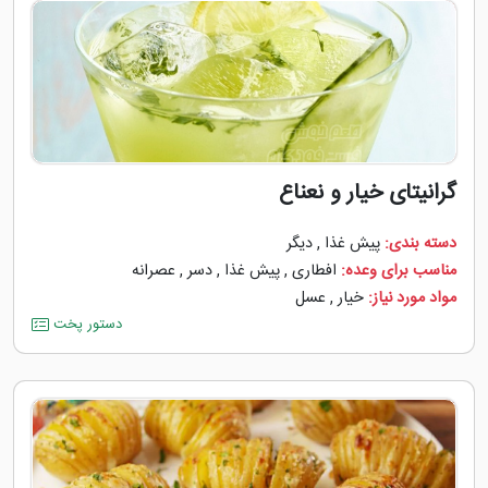
گرانیتای خیار و نعناع
دسته بندی:
پیش غذا
,
دیگر
مناسب برای وعده:
افطاری
,
پیش غذا
,
دسر
,
عصرانه
مواد مورد نیاز:
خیار
,
عسل
دستور پخت