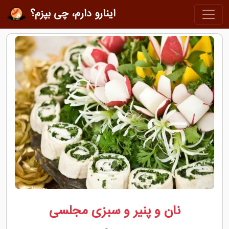
اینارو دارم، چی بپزم؟
نان و پنیر و سبزی مجلسی