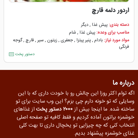
اردور دلمه قارچ
دسته بندی:
پیش غذا
,
دیگر
مناسب برای وعده:
پیش غذا
,
شام
مواد مورد نیاز:
بادام
,
پنیر پیتزا
,
جعفری
,
زیتون
,
سیر
,
قارچ
,
گوجه
‌فرنگی
دستور پخت
درباره ما
اگه توام اکثر روزا این چالش رو با خودت داری که با این
وسایلی که تو خونه دارم چی بزم؟ این وب سایت برای تو
ساخته شده. ما اینجا بیش از
۲۰۰۰ دستور پخت
از غذاهای
خوشمزه براتون آماده کردیم و فقط کافیه تو صفحه اصلی
انتخاب کنی که چه چیزایی تو یخچال داری تا بهت کلی
غذای خوشمزه پیشنهاد بدیم.