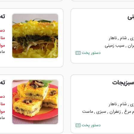
نی
ته
دست
ی
,
شام
,
ناهار
منا
ران
,
سیب زمینی
مواد
ما
دستور پخت
سبزیجات
ته
دست
ی
,
شام
,
ناهار
منا
 مرغ
,
زعفران
,
سبزی
,
ماست
مواد
ما
دستور پخت