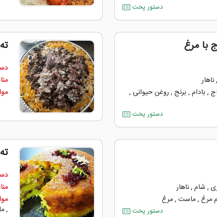
دستور پخت
ج با مرغ
ته
دست
ناهار
منا
ج
,
بادام
,
برنج
,
روغن حیوانی
,
مواد
دستور پخت
ته
دست
ی
,
شام
,
ناهار
منا
 مرغ
,
ماست
,
مرغ
مواد
,
ما
دستور پخت