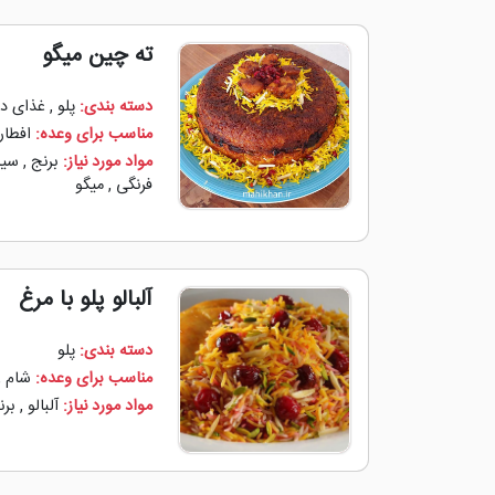
ته چین میگو
دسته بندی:
پلو
,
غذای در
مناسب برای وعده:
افطار
مواد مورد نیاز:
برنج
,
سیب
‌فرنگی
,
میگو
آلبالو پلو با مرغ
دسته بندی:
پلو
مناسب برای وعده:
شام
,
مواد مورد نیاز:
آلبالو
,
برن