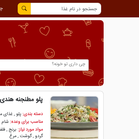
چی
پلو مطنجنه هندی
دسته بندی:
پلو
,
غذای مل
مناسب برای وعده:
شام
,
مواد مورد نیاز:
برنج
,
فلفل
گردو
,
گوشت
,
مرغ