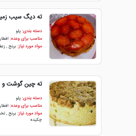
ته دیگ سیب زمی
دسته بندی:
پلو
مناسب برای وعده:
افطار
مواد مورد نیاز:
برنج
,
زعف
ته چین گوشت و 
دسته بندی:
پلو
مناسب برای وعده:
افطار
مواد مورد نیاز:
برنج
,
تخم
چکیده