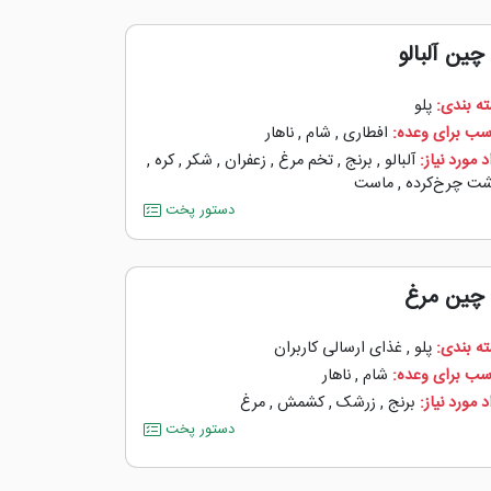
چین آلبالو
ه بندی:
پلو
سب برای وعده:
افطاری
,
شام
,
ناهار
 مورد نیاز:
آلبالو
,
برنج
,
تخم مرغ
,
زعفران
,
شکر
,
کره
,
ت چرخ‌کرده
,
ماست
دستور پخت
 چین مرغ
ه بندی:
پلو
,
غذای ارسالی کاربران
سب برای وعده:
شام
,
ناهار
 مورد نیاز:
برنج
,
زرشک
,
کشمش
,
مرغ
دستور پخت