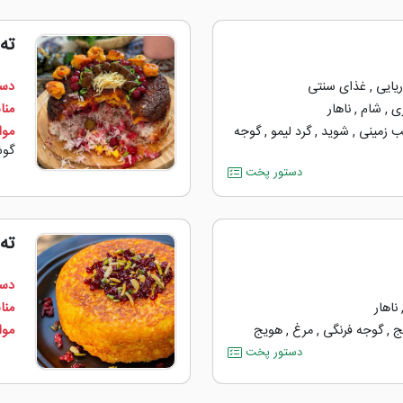
ته 
یایی
,
غذای سنتی
دست
ی
,
شام
,
ناهار
منا
 زمینی
,
شوید
,
گرد لیمو
,
گوجه
مواد
گوش
دستور پخت
ته
دست
ناهار
منا
ج
,
گوجه ‌فرنگی
,
مرغ
,
هویج
مواد
دستور پخت