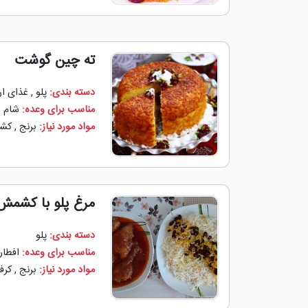
ته چین گوشت
دسته بندی:
پلو
,
غذای ار
مناسب برای وعده:
شام
,
مواد مورد نیاز:
برنج
,
کش
مرغ پلو با کشمش
دسته بندی:
پلو
مناسب برای وعده:
افطار
مواد مورد نیاز:
برنج
,
کر