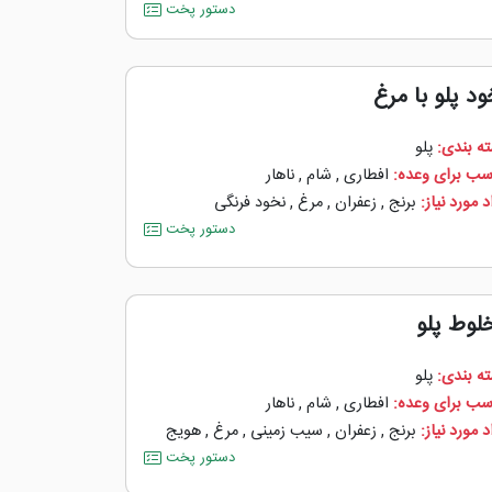
دستور پخت
ود پلو با مرغ
ه بندی:
پلو
سب برای وعده:
افطاری
,
شام
,
ناهار
 مورد نیاز:
برنج
,
زعفران
,
مرغ
,
نخود فرنگی
دستور پخت
لوط پلو
ه بندی:
پلو
سب برای وعده:
افطاری
,
شام
,
ناهار
 مورد نیاز:
برنج
,
زعفران
,
سیب زمینی
,
مرغ
,
هویج
دستور پخت