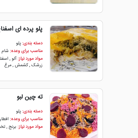
پلو پرده ای اسفنا
دسته بندی:
پلو
مناسب برای وعده:
شام
,
مواد مورد نیاز:
آلو
,
اسفنا
زرشک
,
کشمش
,
مرغ
ته چین لبو
دسته بندی:
پلو
مناسب برای وعده:
افطار
مواد مورد نیاز:
برنج
,
تخم