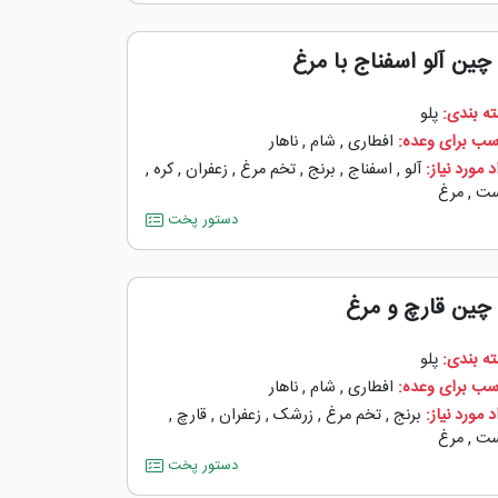
 چین آلو اسفناج با مرغ
ه بندی:
پلو
سب برای وعده:
افطاری
,
شام
,
ناهار
 مورد نیاز:
آلو
,
اسفناج
,
برنج
,
تخم مرغ
,
زعفران
,
کره
,
ست
,
مرغ
دستور پخت
 چین قارچ و مرغ
ه بندی:
پلو
سب برای وعده:
افطاری
,
شام
,
ناهار
 مورد نیاز:
برنج
,
تخم مرغ
,
زرشک
,
زعفران
,
قارچ
,
ست
,
مرغ
دستور پخت