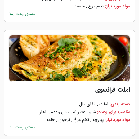
مواد مورد نیاز:
تخم مرغ
,
ماست
دستور پخت
املت فرانسوی
دسته بندی:
املت
,
غذای ملل
مناسب برای وعده:
شام
,
عصرانه
,
میان وعده
,
ناهار
مواد مورد نیاز:
پیازچه
,
تخم مرغ
,
ترخون
,
خامه
دستور پخت