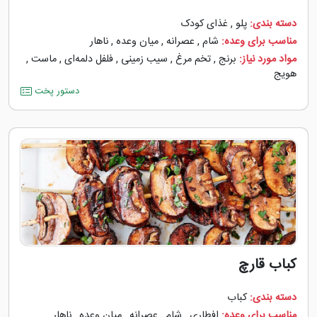
دسته بندی:
پلو
,
غذای کودک
مناسب برای وعده:
شام
,
عصرانه
,
میان وعده
,
ناهار
مواد مورد نیاز:
برنج
,
تخم مرغ
,
سیب زمینی
,
فلفل دلمه‌‌ای
,
ماست
,
هویج
دستور پخت
کباب قارچ
دسته بندی:
کباب
مناسب برای وعده:
افطاری
,
شام
,
عصرانه
,
میان وعده
,
ناهار