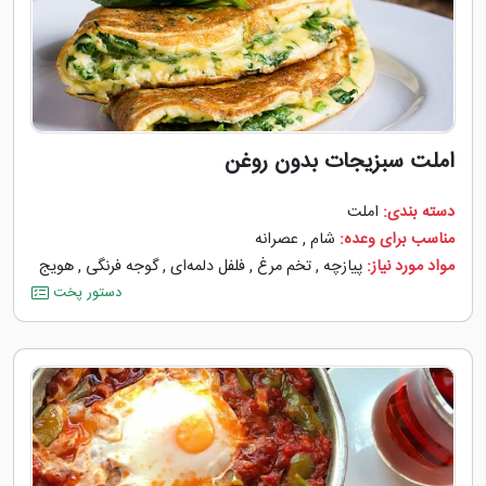
املت سبزیجات بدون روغن
دسته بندی:
املت
مناسب برای وعده:
شام
,
عصرانه
مواد مورد نیاز:
پیازچه
,
تخم مرغ
,
فلفل دلمه‌‌ای
,
گوجه ‌فرنگی
,
هویج
دستور پخت