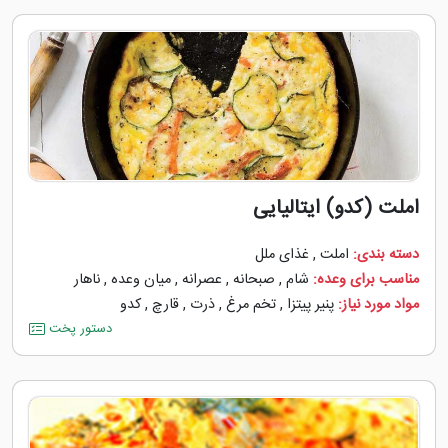
املت (کدو) ایتالیایی
دسته بندی:
املت
,
غذای ملل
مناسب برای وعده:
شام
,
صبحانه
,
عصرانه
,
میان وعده
,
ناهار
مواد مورد نیاز:
پنیر پیتزا
,
تخم مرغ
,
ذرت
,
قارچ
,
کدو
دستور پخت