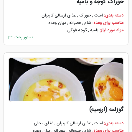
خوراک گوجه و بامیه
دسته بندی:
املت
,
خوراک
,
غذای ارسالی کاربران
مناسب برای وعده:
شام
,
عصرانه
,
میان وعده
مواد مورد نیاز:
بامیه
,
گوجه ‌فرنگی
دستور پخت
گوزلمه (ارومیه)
دسته بندی:
املت
,
غذای ارسالی کاربران
,
غذای محلی
مناسب برای وعده:
شام
,
صبحانه
,
عصرانه
,
میان وعده