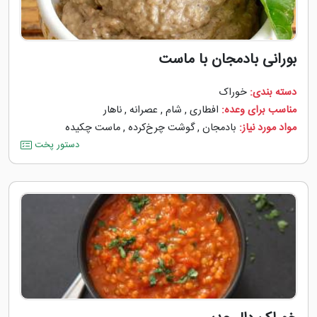
بورانی بادمجان با ماست
دسته بندی:
خوراک
مناسب برای وعده:
افطاری
,
شام
,
عصرانه
,
ناهار
مواد مورد نیاز:
بادمجان
,
گوشت چرخ‌کرده
,
ماست چکیده
دستور پخت