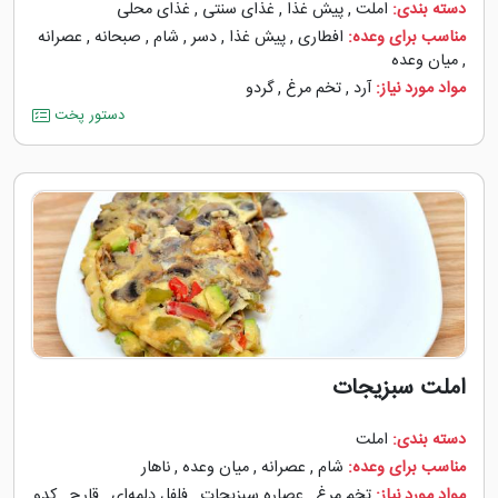
دسته بندی:
املت
,
پیش غذا
,
غذای سنتی
,
غذای محلی
مناسب برای وعده:
افطاری
,
پیش غذا
,
دسر
,
شام
,
صبحانه
,
عصرانه
,
میان وعده
مواد مورد نیاز:
آرد
,
تخم مرغ
,
گردو
دستور پخت
املت سبزیجات
دسته بندی:
املت
مناسب برای وعده:
شام
,
عصرانه
,
میان وعده
,
ناهار
مواد مورد نیاز:
تخم مرغ
,
عصاره سبزیجات
,
فلفل دلمه‌‌ای
,
قارچ
,
کدو