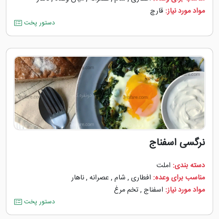
مواد مورد نیاز:
قارچ
دستور پخت
نرگسی اسفناج
دسته بندی:
املت
مناسب برای وعده:
افطاری
,
شام
,
عصرانه
,
ناهار
مواد مورد نیاز:
اسفناج
,
تخم مرغ
دستور پخت