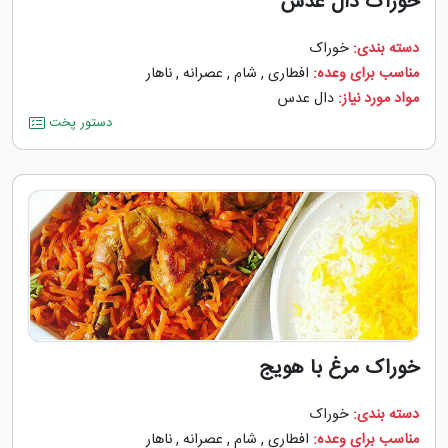
خوراک دال عدس
دسته بندی:
خوراک
مناسب برای وعده:
افطاری
,
شام
,
عصرانه
,
ناهار
مواد مورد نیاز:
دال عدس
دستور پخت
خوراک مرغ با هویج
دسته بندی:
خوراک
مناسب برای وعده:
افطاری
,
شام
,
عصرانه
,
ناهار