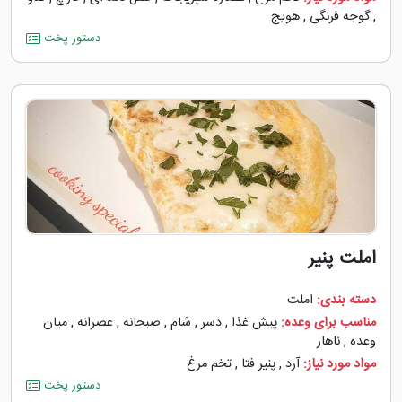
,
گوجه ‌فرنگی
,
هویج
دستور پخت
املت پنیر
دسته بندی:
املت
مناسب برای وعده:
پیش غذا
,
دسر
,
شام
,
صبحانه
,
عصرانه
,
میان
وعده
,
ناهار
مواد مورد نیاز:
آرد
,
پنیر فتا
,
تخم مرغ
دستور پخت