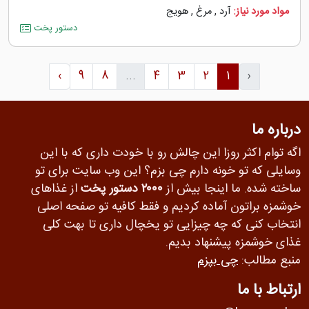
مواد مورد نیاز:
آرد
,
مرغ
,
هویج
دستور پخت
›
9
8
...
4
3
2
1
‹
درباره ما
اگه توام اکثر روزا این چالش رو با خودت داری که با این
وسایلی که تو خونه دارم چی بزم؟ این وب سایت برای تو
ساخته شده. ما اینجا بیش از
۲۰۰۰ دستور پخت
از غذاهای
خوشمزه براتون آماده کردیم و فقط کافیه تو صفحه اصلی
انتخاب کنی که چه چیزایی تو یخچال داری تا بهت کلی
غذای خوشمزه پیشنهاد بدیم.
منبع مطالب:
چی بپزم
ارتباط با ما