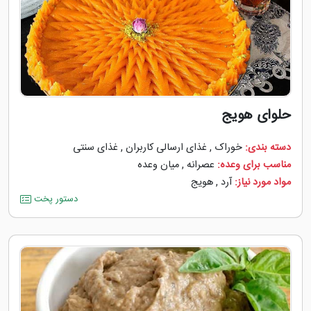
حلوای هویج
دسته بندی:
خوراک
,
غذای ارسالی کاربران
,
غذای سنتی
مناسب برای وعده:
عصرانه
,
میان وعده
مواد مورد نیاز:
آرد
,
هویج
دستور پخت