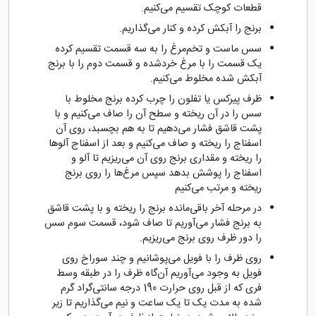
قطعات کوچک تقسیم می‌کنیم.
برنج را آبکش کرده و کنار می‌گذاریم.
سس ماست و تخم‌مرغ را به سه قسمت تقسیم کرده
یک قسمت را با مرغ خردشده و قسمت دوم را با برنج
آبکش شده مخلوط می‌کنیم.
ظرف پیرکس یا تفلون را چرب کرده برنج مخلوط با
سس را در آن ریخته و سطح آن را صاف می‌کنیم و با
پشت قاشق فشار می‌دهیم تا به هم بچسبد، روی آن
اسفناج را ریخته و صاف می‌کنیم و بعد از اسفناج آلوها
را ریخته و مقداری برنج روی آن می‌ریزیم تا آلو و
اسفناج را پوشش بدهد سپس مرغ‌ها را روی برنج
ریخته و مرتب می‌کنیم
در مرحله آخر باقی‌مانده برنج را ریخته و با پشت قاشق
به برنج فشار می‌آوریم تا صاف شود، قسمت سوم سس
را دور ظرف روی برنج می‌ریزیم.
روی ظرف را با فویل می‌پوشانیم و چند سوراخ روی
فویل به وجود می‌آوریم آن‌گاه ظرف را در طبقه وسط
فری که از قبل روی حرارت 190 درجه سانتی‌گراد گرم
شده به مدت یک تا یک ساعت و نیم می‌گذاریم تا زیر