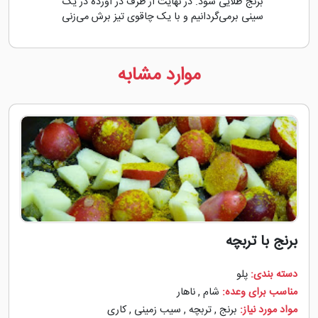
برنج طلایی شود. در نهایت از ظرف در آورده در یک
سینی برمی‌گردانیم و با یک چاقوی تیز برش می‌زنی
موارد مشابه
برنج با تربچه
دسته بندی:
پلو
مناسب برای وعده:
شام
,
ناهار
مواد مورد نیاز:
برنج
,
تربچه
,
سیب زمینی
,
کاری