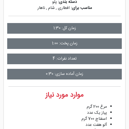
دسته بندی:
پلو
مناسب برای:
افطاری
,
شام
,
ناهار
زمان کل: 1:30
زمان پخت: 1:00
تعداد نفرات: 4
زمان آماده سازی: 0:30
موارد مورد نیاز
مرغ 200 گرم
پیاز یک عدد
اسفناج 700 گرم
آلو هفت عدد