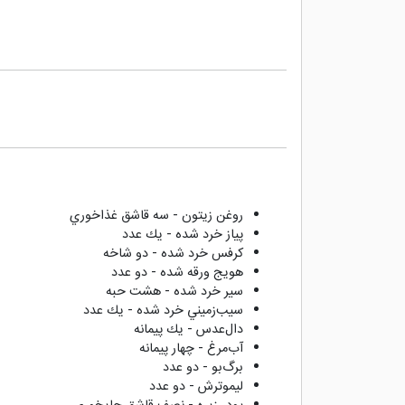
روغن زيتون - سه قاشق غذاخوري
پياز خرد شده - يك عدد
كرفس خرد شده - دو شاخه
هويج ورقه شده - دو عدد
سير خرد شده - هشت حبه
سيب‌زميني خرد شده - يك عدد
دال‌عدس - يك پيمانه
آب‌مرغ - چهار پيمانه
برگ‌بو - دو عدد
ليموترش‌ - دو عدد