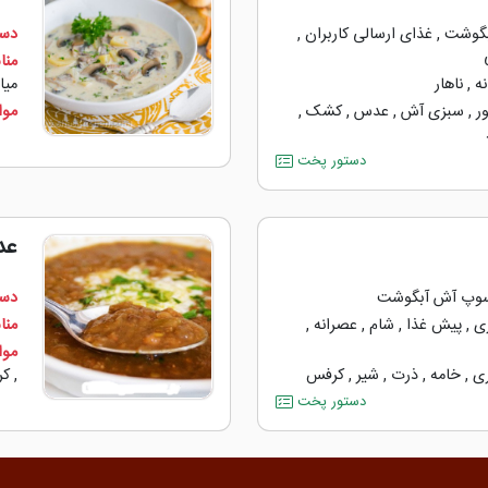
گوشت
,
غذای ارسالی کاربران
,
دست
منا
ه
,
ناهار
میا
ر
,
سبزی آش
,
عدس
,
کشک
,
مواد
دستور پخت
عد
وپ آش آبگوشت
دست
ی
,
پیش غذا
,
شام
,
عصرانه
,
منا
مواد
ی
,
خامه
,
ذرت
,
شیر
,
کرفس
,
کر
دستور پخت