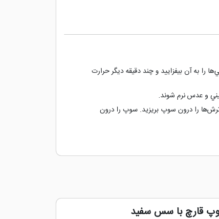
ها را به آن بيفزاييد و چند دقيقه ديگر حرارت
يموترش‌ها را درون سوپ بريزيد. سوپ را درون
پ قارچ با سس سفید