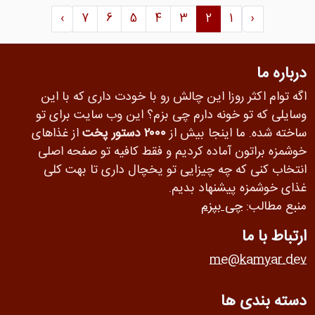
›
7
6
5
4
3
2
1
‹
درباره ما
اگه توام اکثر روزا این چالش رو با خودت داری که با این
وسایلی که تو خونه دارم چی بزم؟ این وب سایت برای تو
ساخته شده. ما اینجا بیش از
۲۰۰۰ دستور پخت
از غذاهای
خوشمزه براتون آماده کردیم و فقط کافیه تو صفحه اصلی
انتخاب کنی که چه چیزایی تو یخچال داری تا بهت کلی
غذای خوشمزه پیشنهاد بدیم.
منبع مطالب:
چی بپزم
ارتباط با ما
me@kamyar.dev
دسته بندی ها