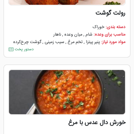
رولت گوشت
دسته بندی:
خوراک
مناسب برای وعده:
شام
,
میان وعده
,
ناهار
مواد مورد نیاز:
پنیر پیتزا
,
تخم مرغ
,
سیب زمینی
,
گوشت چرخ‌کرده
دستور پخت
خورش دال عدس با مرغ