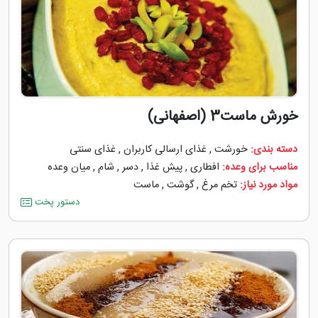
خورش ماست3 (اصفهانی)
دسته بندی:
خورشت
,
غذای ارسالی کاربران
,
غذای سنتی
مناسب برای وعده:
افطاری
,
پیش غذا
,
دسر
,
شام
,
میان وعده
مواد مورد نیاز:
تخم مرغ
,
گوشت
,
ماست
دستور پخت