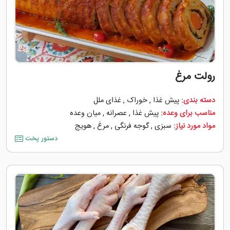
رولت مرغ
دسته بندی:
پیش غذا
,
خوراک
,
غذای ملل
مناسب برای وعده:
پیش غذا
,
عصرانه
,
میان وعده
مواد مورد نیاز:
سبزی
,
گوجه ‌فرنگی
,
مرغ
,
هویج
دستور پخت