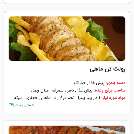
رولت تن ماهی
دسته بندی:
پیش غذا
,
خوراک
مناسب برای وعده:
پیش غذا
,
دسر
,
عصرانه
,
میان وعده
مواد مورد نیاز:
آرد
,
پنیر پیتزا
,
تخم مرغ
,
تن ماهی
,
جعفری
,
سرکه
دستور پخت