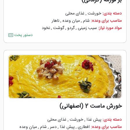
بز قورمه (کرمانی)
دسته بندی:
خورشت
,
غذای محلی
مناسب برای وعده:
شام
,
میان وعده
,
ناهار
مواد مورد نیاز:
سیب زمینی
,
گردو
,
گوشت
,
نخود
دستور پخت
خورش ماست 2 (اصفهانی)
دسته بندی:
پیش غذا
,
خورشت
,
غذای محلی
مناسب برای وعده:
افطاری
,
پیش غذا
,
دسر
,
شام
,
میان وعده