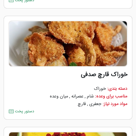
دستور پخت
خوراک قارچ صدفی
دسته بندی:
خوراک
مناسب برای وعده:
شام
,
عصرانه
,
میان وعده
مواد مورد نیاز:
جعفری
,
قارچ
دستور پخت