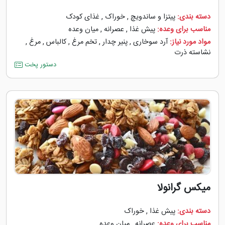
دسته بندی:
پیتزا و ساندویچ
,
خوراک
,
غذای کودک
مناسب برای وعده:
پیش غذا
,
عصرانه
,
میان وعده
مواد مورد نیاز:
آرد سوخاری
,
پنیر چدار
,
تخم مرغ
,
کالباس
,
مرغ
,
نشاسته ذرت
دستور پخت
میکس گرانولا
دسته بندی:
پیش غذا
,
خوراک
مناسب برای وعده:
عصرانه
,
میان وعده