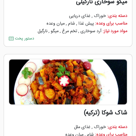
میگو سوخاری نارگیلی
دسته بندی:
خوراک
,
غذای دریایی
مناسب برای وعده:
پیش غذا
,
شام
,
میان وعده
مواد مورد نیاز:
آرد سوخاری
,
تخم مرغ
,
میگو
,
نارگیل
دستور پخت
شاک شوکا (ترکیه)
دسته بندی:
خوراک
,
غذای ملل
مناسب برای وعده:
شام
,
میان وعده