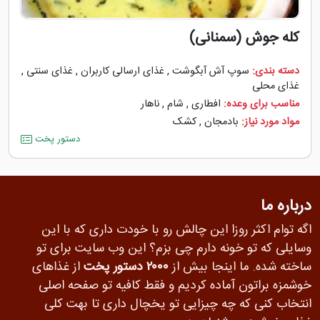
کله جوش (سمنانی)
دسته بندی:
سوپ آش آبگوشت
,
غذای ارسالی کاربران
,
غذای سنتی
,
غذای محلی
مناسب برای وعده:
افطاری
,
شام
,
ناهار
مواد مورد نیاز:
بادمجان
,
کشک
دستور پخت
درباره ما
اگه توام اکثر روزا این چالش رو با خودت داری که با این
وسایلی که تو خونه دارم چی بزم؟ این وب سایت برای تو
ساخته شده. ما اینجا بیش از
۲۰۰۰ دستور پخت
از غذاهای
خوشمزه براتون آماده کردیم و فقط کافیه تو صفحه اصلی
انتخاب کنی که چه چیزایی تو یخچال داری تا بهت کلی