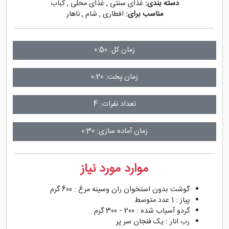
دسته بندی:
غذای سنتی
,
غذای محلی
,
کباب
مناسب برای:
افطاری
,
شام
,
ناهار
زمان کل: 0:50
زمان پخت: 0:20
تعداد نفرات: 4
زمان آماده سازی: 0:30
موارد مورد نیاز
گوشت بدون استخوان ران وسینه مرغ : 600 گرم
پیاز : 1 عدد متوسط
گردو آسیاب شده : 200 - 300 گرم
رب انار : یک فنجان سر پر