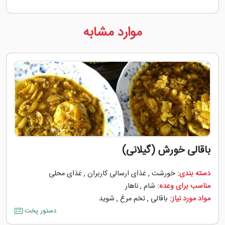
موارد مشابه
باقالی خورش (گیلانی)
دسته بندی:
خورشت
,
غذای ارسالی کاربران
,
غذای محلی
مناسب برای وعده:
شام
,
ناهار
مواد مورد نیاز:
باقالی
,
تخم مرغ
,
شوید
دستور پخت