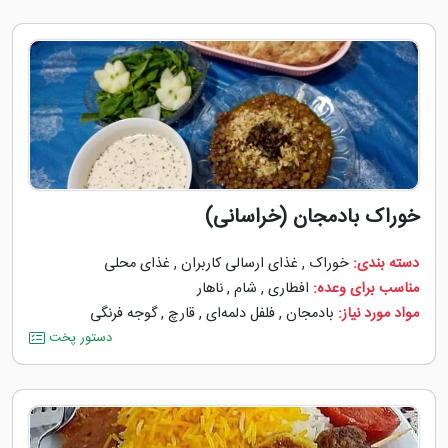
خوراک بادمجان (خراسانی)
دسته بندی:
خوراک
,
غذای ارسالی کاربران
,
غذای محلی
مناسب برای وعده:
افطاری
,
شام
,
ناهار
مواد مورد نیاز:
بادمجان
,
فلفل دلمه‌‌ای
,
قارچ
,
گوجه ‌فرنگی
دستور پخت