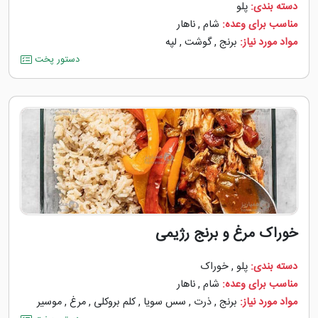
دسته بندی:
پلو
مناسب برای وعده:
شام
,
ناهار
مواد مورد نیاز:
برنج
,
گوشت
,
لپه
دستور پخت
خوراک مرغ و برنج رژیمی
دسته بندی:
پلو
,
خوراک
مناسب برای وعده:
شام
,
ناهار
مواد مورد نیاز:
برنج
,
ذرت
,
سس سویا
,
کلم بروکلی
,
مرغ
,
موسیر