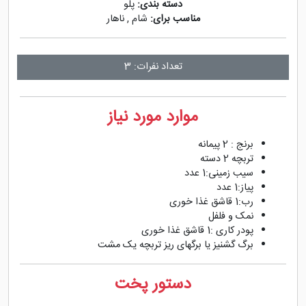
دسته بندی:
پلو
مناسب برای:
شام
,
ناهار
تعداد نفرات: 3
موارد مورد نیاز
برنج : 2 پیمانه
تربچه 2 دسته
سیب زمینی:1 عدد
پیاز:1 عدد
رب:1 قاشق غذا خوری
نمک و فلفل
پودر کاری :1 قاشق غذا خوری
برگ گشنیز یا برگهای ریز تربچه یک مشت
دستور پخت