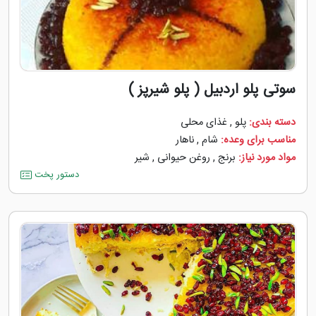
سوتی پلو اردبیل ( پلو شیرپز )
دسته بندی:
پلو
,
غذای محلی
مناسب برای وعده:
شام
,
ناهار
مواد مورد نیاز:
برنج
,
روغن حیوانی
,
شیر
دستور پخت