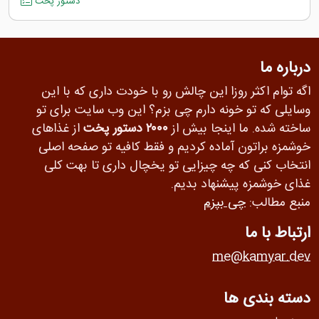
دستور پخت
درباره ما
اگه توام اکثر روزا این چالش رو با خودت داری که با این
وسایلی که تو خونه دارم چی بزم؟ این وب سایت برای تو
ساخته شده. ما اینجا بیش از
۲۰۰۰ دستور پخت
از غذاهای
خوشمزه براتون آماده کردیم و فقط کافیه تو صفحه اصلی
انتخاب کنی که چه چیزایی تو یخچال داری تا بهت کلی
غذای خوشمزه پیشنهاد بدیم.
منبع مطالب:
چی بپزم
ارتباط با ما
me@kamyar.dev
دسته بندی ها