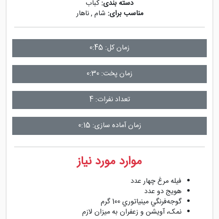
دسته بندی:
کباب
مناسب برای:
شام
,
ناهار
زمان کل: 0:45
زمان پخت: 0:30
تعداد نفرات: 4
زمان آماده سازی: 0:15
موارد مورد نیاز
فیله مرغ چهار عدد
هویج دو عدد
گوجه‌فرنگي مينياتوري 100 گرم
نمک، آویشن و زعفران به میزان لازم