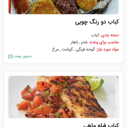
کباب دو رنگ چوبی
دسته بندی:
کباب
مناسب برای وعده:
شام
,
ناهار
مواد مورد نیاز:
گوجه ‌فرنگی
,
گوشت
,
مرغ
دستور پخت
کباب فیله ماهی