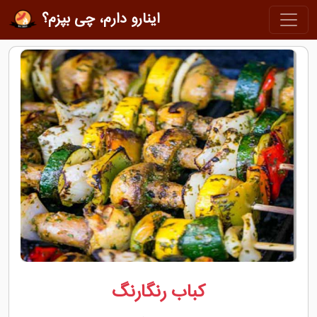
اینارو دارم، چی بپزم؟
کباب رنگارنگ