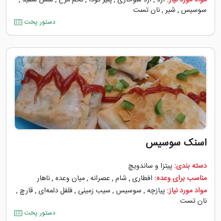
مواد مورد نیاز:
آرد
,
آرد سوخاری
,
پنیر گودا
,
تخم مرغ
,
سس سفید
,
سوسیس
,
شیر
,
نان تست
دستور پخت
اسنک سوسیس
دسته بندی:
پیتزا و ساندویچ
مناسب برای وعده:
افطاری
,
شام
,
عصرانه
,
میان وعده
,
ناهار
مواد مورد نیاز:
پیازچه
,
سوسیس
,
سیب زمینی
,
فلفل دلمه‌‌ای
,
قارچ
,
نان تست
دستور پخت