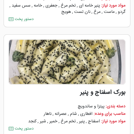
مواد مورد نیاز:
پنیر خامه ای
,
تخم مرغ
,
جعفری
,
خامه
,
سس سفید
,
گردو
,
ماست
,
مرغ
,
نان تست
,
هویج
دستور پخت
بورک اسفناج و پنیر
دسته بندی:
پیتزا و ساندویچ
مناسب برای وعده:
افطاری
,
شام
,
عصرانه
,
ناهار
مواد مورد نیاز:
اسفناج
,
پنیر
,
تخم مرغ
,
خمیر
,
شیر
,
کنجد
دستور پخت