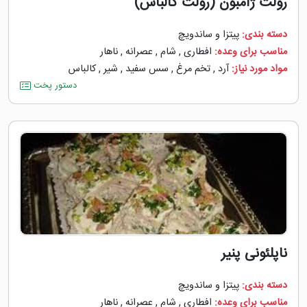
رولت ژامبون (رولت کالباس)
دسته بندی:
پیتزا و ساندویچ
مناسب برای وعده:
افطاری
,
شام
,
عصرانه
,
ناهار
مواد مورد نیاز:
آرد
,
تخم مرغ
,
سس سفید
,
شیر
,
کالباس
دستور پخت
ناپلئونی پنیر
دسته بندی:
پیتزا و ساندویچ
مناسب برای وعده:
افطاری
,
شام
,
عصرانه
,
ناهار