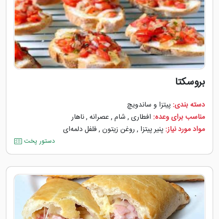
بروسکتا
دسته بندی:
پیتزا و ساندویچ
مناسب برای وعده:
افطاری
,
شام
,
عصرانه
,
ناهار
مواد مورد نیاز:
پنیر پیتزا
,
روغن زیتون
,
فلفل دلمه‌‌ای
دستور پخت