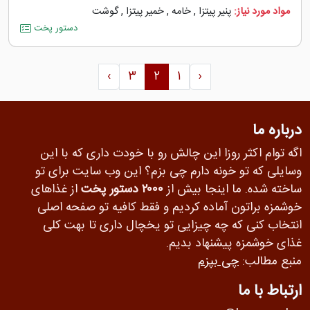
مواد مورد نیاز:
پنیر پیتزا
,
خامه
,
خمیر پیتزا
,
گوشت
دستور پخت
›
3
2
1
‹
درباره ما
اگه توام اکثر روزا این چالش رو با خودت داری که با این
وسایلی که تو خونه دارم چی بزم؟ این وب سایت برای تو
ساخته شده. ما اینجا بیش از
۲۰۰۰ دستور پخت
از غذاهای
خوشمزه براتون آماده کردیم و فقط کافیه تو صفحه اصلی
انتخاب کنی که چه چیزایی تو یخچال داری تا بهت کلی
غذای خوشمزه پیشنهاد بدیم.
منبع مطالب:
چی بپزم
ارتباط با ما