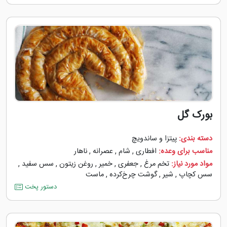
بورک گل
دسته بندی:
پیتزا و ساندویچ
مناسب برای وعده:
افطاری
,
شام
,
عصرانه
,
ناهار
مواد مورد نیاز:
تخم مرغ
,
جعفری
,
خمیر
,
روغن زیتون
,
سس سفید
,
سس کچاپ
,
شیر
,
گوشت چرخ‌کرده
,
ماست
دستور پخت