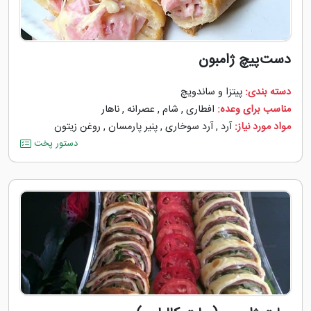
دست‌پیچ ژامبون
دسته بندی:
پیتزا و ساندویچ
مناسب برای وعده:
افطاری
,
شام
,
عصرانه
,
ناهار
مواد مورد نیاز:
آرد
,
آرد سوخاری
,
پنیر پارمسان
,
روغن زیتون
دستور پخت