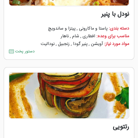
نودل با پنیر
دسته بندی:
پاستا و ماکارونی
,
پیتزا و ساندویچ
مناسب برای وعده:
افطاری
,
شام
,
ناهار
مواد مورد نیاز:
آویشن
,
پنیر گودا
,
زنجبیل
,
نودالیت
دستور پخت
رتتویی