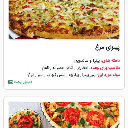
پیتزای مرغ
دسته بندی:
پیتزا و ساندویچ
مناسب برای وعده:
افطاری
,
شام
,
عصرانه
,
ناهار
مواد مورد نیاز:
پنیر پیتزا
,
پیازچه
,
سس کچاپ
,
سیر
,
مرغ
دستور پخت