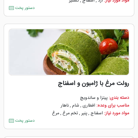
مواد مورد نیاز:
آرد
,
اسفناج
,
گشنیز
دستور پخت
رولت مرغ با ژامبون و اسفناج
دسته بندی:
پیتزا و ساندویچ
مناسب برای وعده:
افطاری
,
شام
,
ناهار
مواد مورد نیاز:
اسفناج
,
پنیر
,
تخم مرغ
,
مرغ
دستور پخت