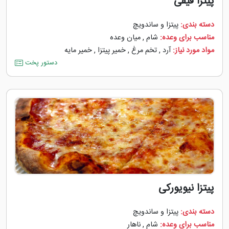
پیترا قیفی
دسته بندی:
پیتزا و ساندویچ
مناسب برای وعده:
شام
,
میان وعده
مواد مورد نیاز:
آرد
,
تخم مرغ
,
خمیر پیتزا
,
خمیر مایه
دستور پخت
پیتزا نیویورکی
دسته بندی:
پیتزا و ساندویچ
مناسب برای وعده:
شام
,
ناهار