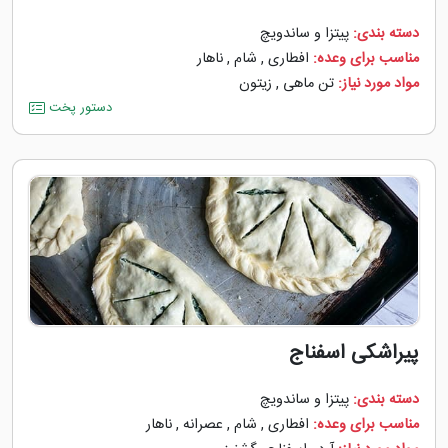
دسته بندی:
پیتزا و ساندویچ
مناسب برای وعده:
افطاری
,
شام
,
ناهار
مواد مورد نیاز:
تن ماهی
,
زیتون
دستور پخت
پیراشکی اسفناج
دسته بندی:
پیتزا و ساندویچ
مناسب برای وعده:
افطاری
,
شام
,
عصرانه
,
ناهار