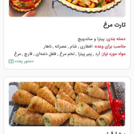
تارت مرغ
دسته بندی:
پیتزا و ساندویچ
مناسب برای وعده:
افطاری
,
شام
,
عصرانه
,
ناهار
مواد مورد نیاز:
آرد
,
پنیر پیتزا
,
تخم مرغ
,
فلفل دلمه‌‌ای
,
قارچ
,
مرغ
دستور پخت