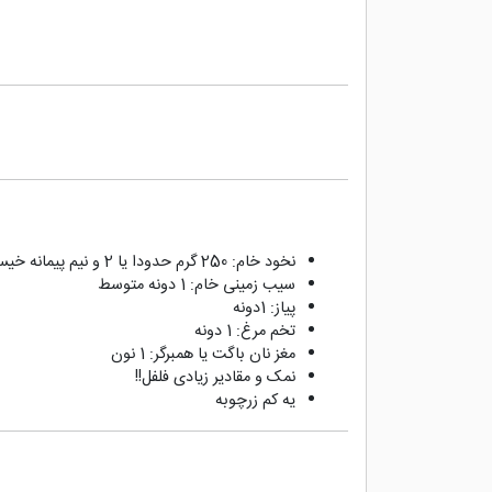
نخود خام: 250 گرم حدودا یا 2 و نیم پیمانه خیس خورده
سیب زمینی خام: 1 دونه متوسط
پیاز: 1دونه
تخم مرغ: 1 دونه
مغز نان باگت یا همبرگر: 1 نون
نمک و مقادیر زیادی فلفل!!
یه کم زرچوبه