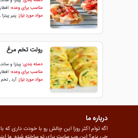
دسته بندی:
پیتزا و ساند
مناسب برای وعده:
افطار
مواد مورد نیاز:
پنیر پیتزا
,
رولت تخم مرغ
دسته بندی:
پیتزا و ساند
مناسب برای وعده:
افطار
مواد مورد نیاز:
آرد
,
تخم 
درباره ما
اگه توام اکثر روزا این چالش رو با خودت داری که با
چی بزم؟ این وب سایت برای تو ساخته شده. ما این