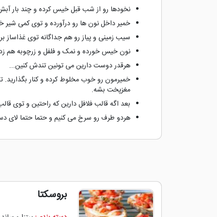
نخودها رو از شب قبل خیس کرده و چند بار آب
خمیر داخل نون ها رو درآورده و توی کمی شیر خیس
سیب زمینی و پیاز رو هم جداگانه توی غذاساز بریز
نون خیس خورده و نمک و فلفل و زرچوبه هم زده
هرقدر دوست دارین می تونین تندش کنین...
خمیرمون رو خوب مخلوط کرده و کنار بگذارید. 
مغزپخت بشه.
بعد اگه قالب فلافل دارین که راحتین و توی قال
هردو طرف رو سرخ می کنیم و حتما حتما لای دست
بروسکتا