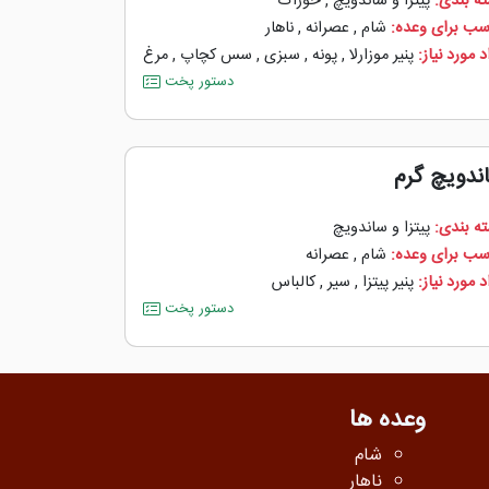
ه بندی:
پیتزا و ساندویچ
,
خوراک
سب برای وعده:
شام
,
عصرانه
,
ناهار
 مورد نیاز:
پنیر موزارلا
,
پونه
,
سبزی
,
سس کچاپ
,
مرغ
دستور پخت
ندویچ گرم
ه بندی:
پیتزا و ساندویچ
سب برای وعده:
شام
,
عصرانه
 مورد نیاز:
پنیر پیتزا
,
سیر
,
کالباس
دستور پخت
وعده ها
شام
ناهار