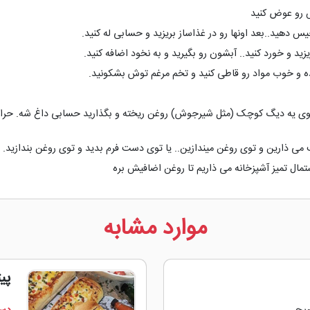
ش رو عوض کنید
 دهید..بعد اونها رو در غذاساز بریزید و حسابی له کنید.
ید و خورد کنید.. آبشون رو بگیرید و به نخود اضافه کنید.
 و خوب مواد رو قاطی کنید و تخم مرغم توش بشکونید.
توی یه دیگ کوچک (مثل شیرجوش) روغن ریخته و بگذارید حسابی داغ شه. حرار
ب می ذارین و توی روغن میندازین.. یا توی دست فرم بدید و توی روغن بندازید.
مال تمیز آشپزخانه می ذاریم تا روغن اضافیش بره
موارد مشابه
پی