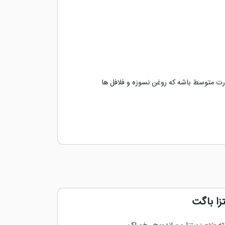
ت متوسط باشه که روغن نسوزه و فلافل ها
تزا باگت