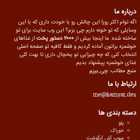
درباره ما
اگه توام اکثر روزا این چالش رو با خودت داری که با این
وسایلی که تو خونه دارم چی بزم؟ این وب سایت برای تو
ساخته شده. ما اینجا بیش از
۲۰۰۰ دستور پخت
از غذاهای
خوشمزه براتون آماده کردیم و فقط کافیه تو صفحه اصلی
انتخاب کنی که چه چیزایی تو یخچال داری تا بهت کلی
غذای خوشمزه پیشنهاد بدیم.
منبع مطالب:
چی بپزم
ارتباط با ما
me@kamyar.dev
دسته بندی ها
پلو
خوراک
سوپ آش آبگوشت