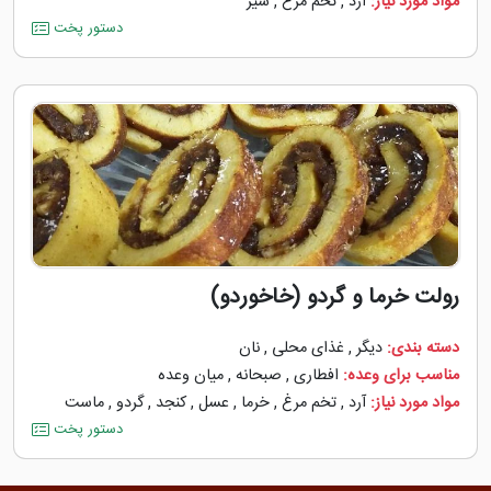
مواد مورد نیاز:
آرد
,
تخم مرغ
,
شیر
دستور پخت
رولت خرما و گردو (خاخوردو)
دسته بندی:
دیگر
,
غذای محلی
,
نان
مناسب برای وعده:
افطاری
,
صبحانه
,
میان وعده
مواد مورد نیاز:
آرد
,
تخم مرغ
,
خرما
,
عسل
,
کنجد
,
گردو
,
ماست
دستور پخت