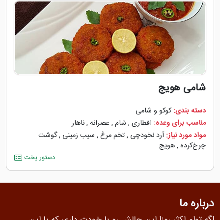
شامی هویج
دسته بندی:
کوکو و شامی
مناسب برای وعده:
افطاری
,
شام
,
عصرانه
,
ناهار
مواد مورد نیاز:
آرد نخودچی
,
تخم مرغ
,
سیب زمینی
,
گوشت
چرخ‌کرده
,
هویج
دستور پخت
درباره ما