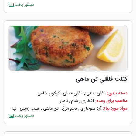
دستور پخت
کتلت قلقلیِ تن ماهی
دسته بندی:
غذای سنتی
,
غذای محلی
,
کوکو و شامی
مناسب برای وعده:
افطاری
,
شام
,
ناهار
مواد مورد نیاز:
آرد سوخاری
,
تخم مرغ
,
تن ماهی
,
سیب زمینی
,
لپه
دستور پخت