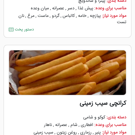
دسته بندی:
پیتزا و ساندویچ
مناسب برای وعده:
پیش غذا
,
دسر
,
عصرانه
,
میان وعده
مواد مورد نیاز:
پیازچه
,
خامه
,
کالباس
,
گردو
,
ماست
,
مرغ
,
نان
تست
دستور پخت
کرانچی سیب زمینی
دسته بندی:
کوکو و شامی
مناسب برای وعده:
افطاری
,
شام
,
عصرانه
,
ناهار
مواد مورد نیاز:
پنیر
,
رزماری
,
روغن زیتون
,
سیب زمینی