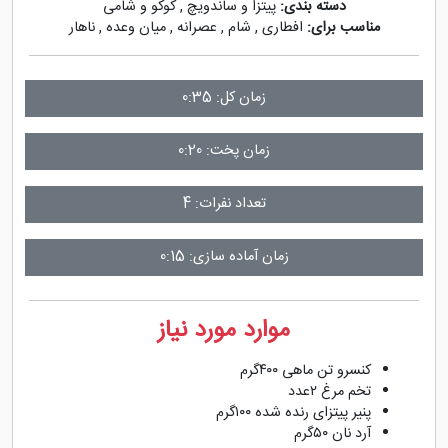
دسته بندی:
پیتزا و ساندویچ
,
کوکو و شامی
مناسب برای:
افطاری
,
شام
,
عصرانه
,
میان وعده
,
ناهار
زمان کل: 0:35
زمان پخت: 0:20
تعداد نفرات: 4
زمان آماده سازی: 0:15
موارد مورد نیاز
کنسرو تن ماهی ۴۰۰گرم
تخم مرغ ۲عدد
پنیر پیتزای رنده شده ۱۰۰گرم
آرد نان ۵۰گرم