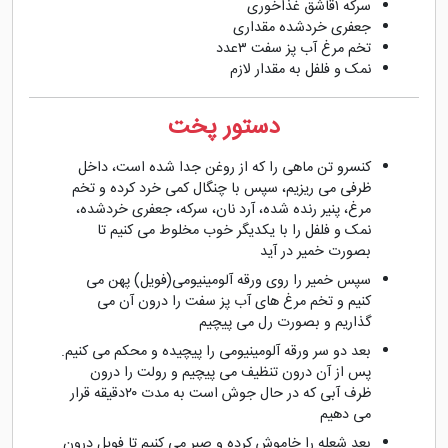
سرکه ۱قاشق غذاخوری
جعفری خردشده مقداری
تخم مرغ آب پز سفت ۳عدد
نمک و فلفل به مقدار لازم
دستور پخت
کنسرو تن ماهی را که از روغن جدا شده است، داخل
ظرفی می ریزیم، سپس با چنگال کمی خرد کرده و تخم
مرغ، پنیر رنده شده، آرد نان، سرکه، جعفری خردشده،
نمک و فلفل را با یکدیگر خوب مخلوط می کنیم تا
بصورت خمیر در آید
سپس خمیر را روی ورقه آلومینیومی(فویل) پهن می
کنیم و تخم مرغ های آب پز سفت را درون آن می
گذاریم و بصورت رل می پیچیم
بعد دو سر ورقه آلومینیومی را پیچیده و محکم می کنیم.
پس از آن درون تنظیف می پیچیم و رولت را درون
ظرف آبی که در حال جوش است به مدت ۲۰دقیقه قرار
می دهیم
بعد شعله را خاموش کرده و صبر می کنیم تا فویل درون