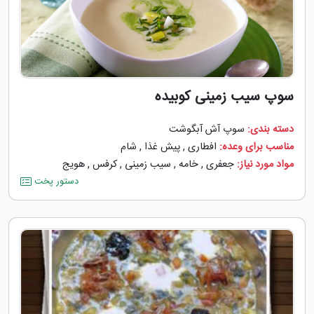
سوپ سیب زمینی کوبیده
دسته بندی:
سوپ آش آبگوشت
مناسب برای وعده:
افطاری
,
پیش غذا
,
شام
مواد مورد نیاز:
جعفری
,
خامه
,
سیب زمینی
,
کرفس
,
هویج
دستور پخت