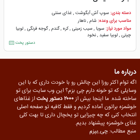
دسته بندی:
سوپ آش آبگوشت
,
غذای سنتی
مناسب برای وعده:
شام
,
ناهار
مواد مورد نیاز:
سویا
,
سیب زمینی
,
کره
,
گندم
,
گوجه ‌فرنگی
,
لوبیا
چیتی
,
لوبیا سفید
,
نخود
دستور پخت
درباره ما
اگه توام اکثر روزا این چالش رو با خودت داری که با این
وسایلی که تو خونه دارم چی بزم؟ این وب سایت برای تو
ساخته شده. ما اینجا بیش از
۲۰۰۰ دستور پخت
از غذاهای
خوشمزه براتون آماده کردیم و فقط کافیه تو صفحه اصلی
انتخاب کنی که چه چیزایی تو یخچال داری تا بهت کلی
غذای خوشمزه پیشنهاد بدیم.
منبع مطالب:
چی بپزم