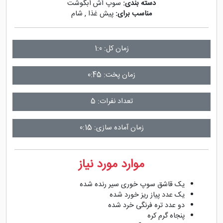
دسته بندی:
سوپ آش آبگوشت
مناسب برای:
پیش غذا
,
شام
زمان کل: 1:0
زمان پخت: 0:45
تعداد نفرات: 5
زمان آماده سازی: 0:15
موارد مورد نیاز
یک قاشق سوپ خوری سیر رنده شده
یک عدد پیاز ریز خورد شده
دو عدد تره فرنگی خرد شده
پنجاه گرم کره