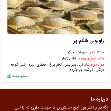
راویولی شکم پر
دسته بندی:
خوراک
,
دیگر
مناسب برای وعده:
شام
,
ناهار
مواد مورد نیاز:
آرد
,
پنیر پیتزا
,
تخم مرغ
,
جعفری
,
زیره
,
شیر
,
گوجه
‌فرنگی
,
گوشت چرخ‌کرده
دستور پخت
درباره ما
اگه توام اکثر روزا این چالش رو با خودت داری که با این