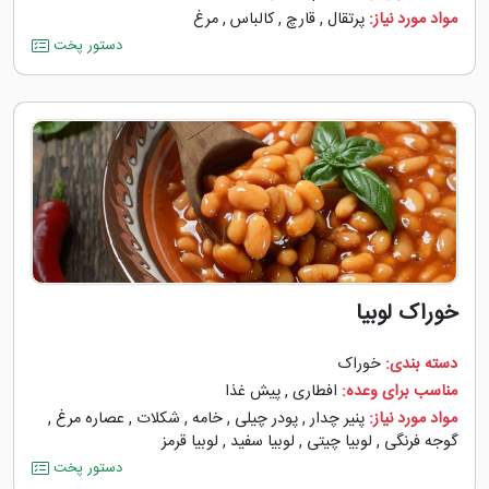
مواد مورد نیاز:
پرتقال
,
قارچ
,
کالباس
,
مرغ
دستور پخت
خوراک لوبیا
دسته بندی:
خوراک
مناسب برای وعده:
افطاری
,
پیش غذا
مواد مورد نیاز:
پنیر چدار
,
پودر چیلی
,
خامه
,
شکلات
,
عصاره مرغ
,
گوجه ‌فرنگی
,
لوبیا چیتی
,
لوبیا سفید
,
لوبیا قرمز
دستور پخت