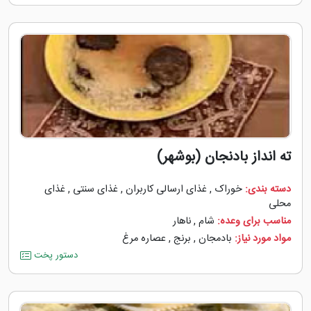
ته انداز بادنجان (بوشهر)
دسته بندی:
خوراک
,
غذای ارسالی کاربران
,
غذای سنتی
,
غذای
محلی
مناسب برای وعده:
شام
,
ناهار
مواد مورد نیاز:
بادمجان
,
برنج
,
عصاره مرغ
دستور پخت