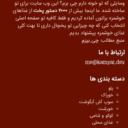
وسایلی که تو خونه دارم چی بزم؟ این وب سایت برای تو
ساخته شده. ما اینجا بیش از
۲۰۰۰ دستور پخت
از غذاهای
خوشمزه براتون آماده کردیم و فقط کافیه تو صفحه اصلی
انتخاب کنی که چه چیزایی تو یخچال داری تا بهت کلی
غذای خوشمزه پیشنهاد بدیم.
منبع مطالب:
چی بپزم
ارتباط با ما
me@kamyar.dev
دسته بندی ها
پلو
خوراک
سوپ آش آبگوشت
خورشت
کوکو و شامی
غذای محلی