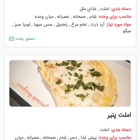
دسته بندی:
املت
,
غذای ملل
مناسب برای وعده:
شام
,
صبحانه
,
عصرانه
,
میان وعده
مواد مورد نیاز:
آرد ذرت
,
تخم مرغ
,
زنجبیل
,
سس سویا
,
لوبیا سبز
,
میگو
دستور پخت
املت پنیر
دسته بندی:
املت
مناسب برای وعده:
پیش غذا
,
دسر
,
شام
,
صبحانه
,
عصرانه
,
میان