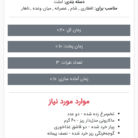
دسته بندی:
املت
مناسب برای:
افطاری
,
شام
,
عصرانه
,
میان وعده
,
ناهار
زمان کل: 0:20
زمان پخت: 0:10
تعداد نفرات: 3
زمان آماده سازی: 0:10
موارد مورد نیاز
تخم‌مرغ زده شده - دو عدد
ماکارونی مدل‌دار ریز - 60 گرم
پیاز خرد شده - دو قاشق غذاخوری
گوجه‌فرنگی ریز خرد شده - نصف پیمانه