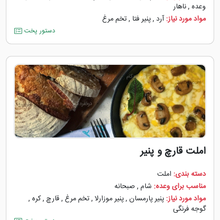
وعده
,
ناهار
مواد مورد نیاز:
آرد
,
پنیر فتا
,
تخم مرغ
دستور پخت
املت قارچ و پنیر
دسته بندی:
املت
مناسب برای وعده:
شام
,
صبحانه
مواد مورد نیاز:
پنیر پارمسان
,
پنیر موزارلا
,
تخم مرغ
,
قارچ
,
کره
,
گوجه ‌فرنگی