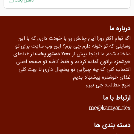
دستور پخت
درباره ما
اگه توام اکثر روزا این چالش رو با خودت داری که با این
وسایلی که تو خونه دارم چی بزم؟ این وب سایت برای تو
ساخته شده. ما اینجا بیش از
۲۰۰۰ دستور پخت
از غذاهای
خوشمزه براتون آماده کردیم و فقط کافیه تو صفحه اصلی
انتخاب کنی که چه چیزایی تو یخچال داری تا بهت کلی
غذای خوشمزه پیشنهاد بدیم.
منبع مطالب:
چی بپزم
ارتباط با ما
me@kamyar.dev
دسته بندی ها