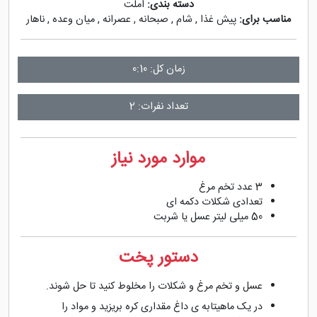
دسته بندی:
املت
مناسب برای:
پیش غذا
,
شام
,
صبحانه
,
عصرانه
,
میان وعده
,
ناهار
زمان کل: 0:10
تعداد نفرات: 2
موارد مورد نیاز
3 عدد تخم مرغ
تعدادی شکلات دکمه ای
50 میلی لیتر عسل یا شربت
دستور پخت
عسل و تخم مرغ و شکلات را مخلوط کنید تا حل شوند.
در یک ماهیتابه ی داغ مقداری کره بریزید و مواد را