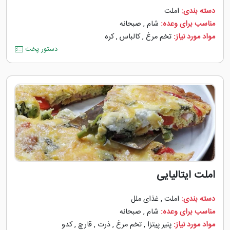
دسته بندی:
املت
مناسب برای وعده:
شام
,
صبحانه
مواد مورد نیاز:
تخم مرغ
,
کالباس
,
کره
دستور پخت
املت ایتالیایی
دسته بندی:
املت
,
غذای ملل
مناسب برای وعده:
شام
,
صبحانه
مواد مورد نیاز:
پنیر پیتزا
,
تخم مرغ
,
ذرت
,
قارچ
,
کدو