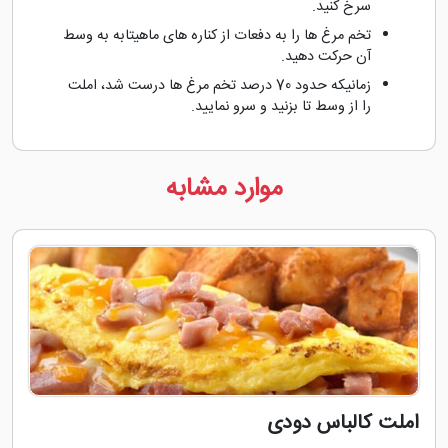
سرخ کنید.
تخم مرغ ها را به دفعات از کناره های ماهیتابه به وسط
آن حرکت دهید.
زمانیکه حدود 70 درصد تخم مرغ ها درست شد، املت
را از وسط تا بزنید و سرو نمایید.
موارد مشابه
املت کالباس دودی