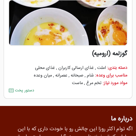
گوزلمه (ارومیه)
دسته بندی:
املت
,
غذای ارسالی کاربران
,
غذای محلی
مناسب برای وعده:
شام
,
صبحانه
,
عصرانه
,
میان وعده
مواد مورد نیاز:
تخم مرغ
,
ماست
دستور پخت
درباره ما
اگه توام اکثر روزا این چالش رو با خودت داری که با این