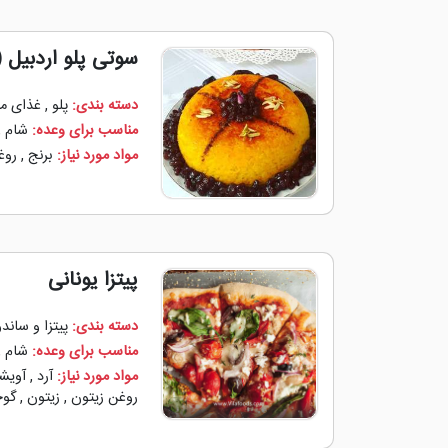
سوتی پلو اردبیل (
دسته بندی:
پلو
,
غذای م
مناسب برای وعده:
شام
,
مواد مورد نیاز:
برنج
,
روغ
پیتزا یونانی
دسته بندی:
پیتزا و ساند
مناسب برای وعده:
شام
,
مواد مورد نیاز:
آرد
,
آویش
روغن زیتون
,
زیتون
,
گوج