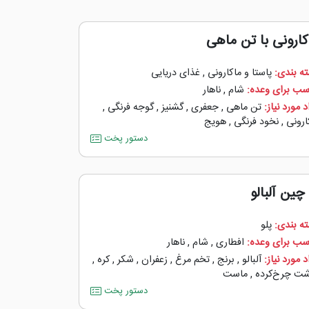
کارونی با تن ماهی
ه بندی:
پاستا و ماکارونی
,
غذای دریایی
سب برای وعده:
شام
,
ناهار
 مورد نیاز:
تن ماهی
,
جعفری
,
گشنیز
,
گوجه ‌فرنگی
,
ارونی
,
نخود فرنگی
,
هویج
دستور پخت
چین آلبالو
ه بندی:
پلو
سب برای وعده:
افطاری
,
شام
,
ناهار
 مورد نیاز:
آلبالو
,
برنج
,
تخم مرغ
,
زعفران
,
شکر
,
کره
,
ت چرخ‌کرده
,
ماست
دستور پخت