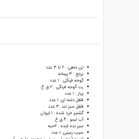
تن ماهی : ٢ تا ٣ عدد
برنج : ٣ پیمانه
گوجه فرنگی : ١ عدد
رب گوجه فرنگی : ٢ ق غ
پیاز : ١ عدد
فلفل دلمه ای: ١ عدد
فلفل سبز تند :٣ عدد
گشنیز خرد شده : ١ لیوان
آب لیمو : ۴ ق غ
سیر نده شده : ٢حبه
سیب زمینی: ١ عدد