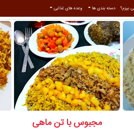
 بپزم؟
دسته بندی ها
وعده های غذایی
مجبوس با تن ماهی