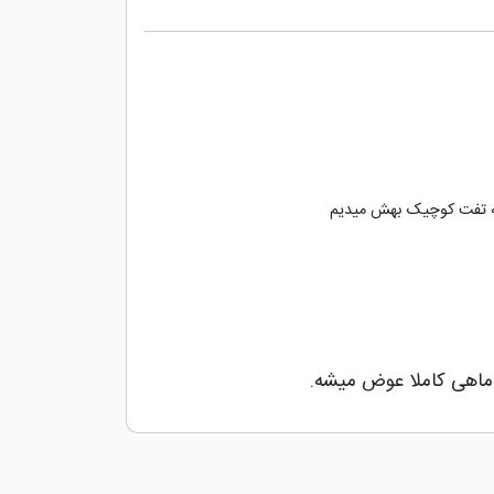
 یه تفت کوچیک بهش میدیم
ن ماهی کاملا عوض میشه.