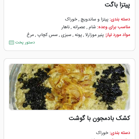
پیتزا باگت
دسته بندی:
پیتزا و ساندویچ
,
خوراک
مناسب برای وعده:
شام
,
عصرانه
,
ناهار
مواد مورد نیاز:
پنیر موزارلا
,
پونه
,
سبزی
,
سس کچاپ
,
مرغ
دستور پخت
کشک بادمجون با گوشت
دسته بندی:
خوراک