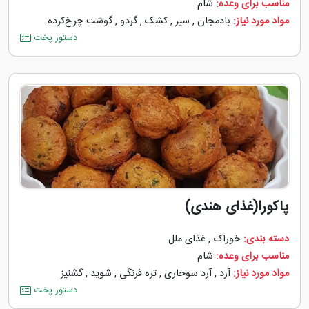
مناسب برای وعده:
شام
مواد مورد نیاز:
بادمجان
,
سیر
,
کشک
,
گردو
,
گوشت چرخ‌کرده
دستور پخت
پاکورا(غذای هندی)
دسته بندی:
خوراک
,
غذای ملل
مناسب برای وعده:
شام
مواد مورد نیاز:
آرد
,
آرد سوخاری
,
تره فرنگی
,
شوید
,
گشنیز
دستور پخت