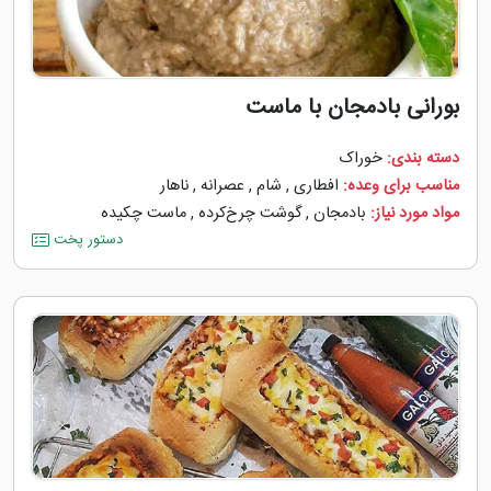
بورانی بادمجان با ماست
دسته بندی:
خوراک
مناسب برای وعده:
افطاری
,
شام
,
عصرانه
,
ناهار
مواد مورد نیاز:
بادمجان
,
گوشت چرخ‌کرده
,
ماست چکیده
دستور پخت