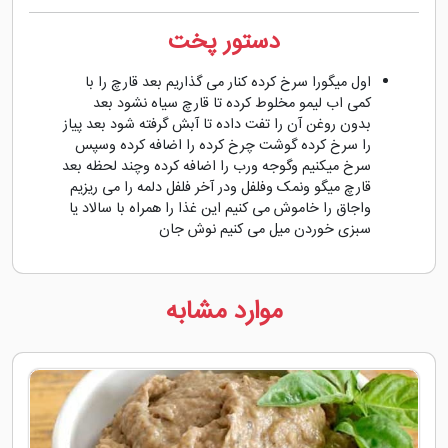
دستور پخت
اول میگورا سرخ کرده کنار می گذاریم بعد قارچ را با
کمی اب لیمو مخلوط کرده تا قارچ سیاه نشود بعد
بدون روغن آن را تفت داده تا آبش گرفته شود بعد پیاز
را سرخ کرده گوشت چرخ کرده را اضافه کرده وسپس
سرخ میکنیم وگوجه ورب را اضافه کرده وچند لحظه بعد
قارچ میگو ونمک وفلفل ودر آخر فلفل دلمه را می ریزیم
واجاق را خاموش می کنیم این غذا را همراه با سالاد یا
سبزی خوردن میل می کنیم نوش جان
موارد مشابه