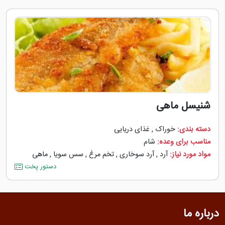
شنیسل ماهی
دسته بندی:
خوراک
,
غذای دریایی
مناسب برای وعده:
شام
مواد مورد نیاز:
آرد
,
آرد سوخاری
,
تخم مرغ
,
سس سویا
,
ماهی
دستور پخت
درباره ما