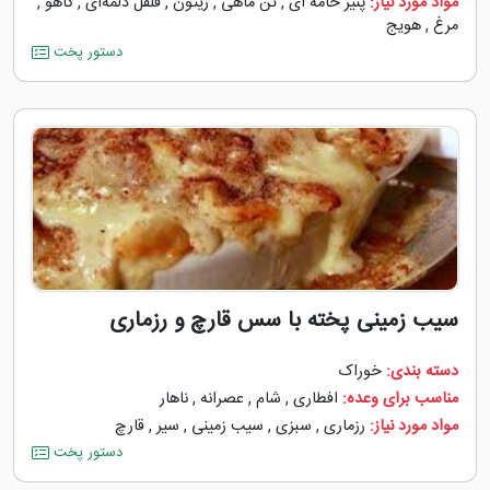
مواد مورد نیاز:
پنیر خامه ای
,
تن ماهی
,
زیتون
,
فلفل دلمه‌‌ای
,
کاهو
,
مرغ
,
هویج
دستور پخت
سیب زمینی پخته با سس قارچ و رزماری
دسته بندی:
خوراک
مناسب برای وعده:
افطاری
,
شام
,
عصرانه
,
ناهار
مواد مورد نیاز:
رزماری
,
سبزی
,
سیب زمینی
,
سیر
,
قارچ
دستور پخت