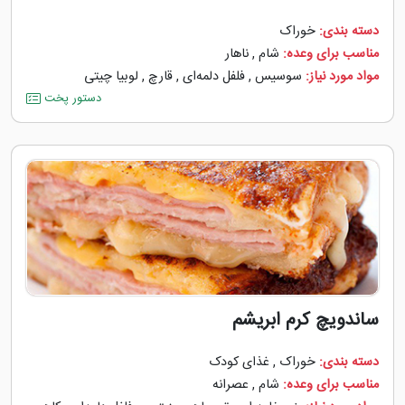
دسته بندی:
خوراک
مناسب برای وعده:
شام
,
ناهار
مواد مورد نیاز:
سوسیس
,
فلفل دلمه‌‌ای
,
قارچ
,
لوبیا چیتی
دستور پخت
ساندویچ کرم ابریشم
دسته بندی:
خوراک
,
غذای کودک
مناسب برای وعده:
شام
,
عصرانه