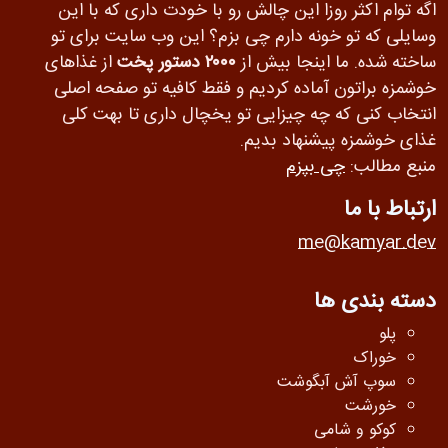
اگه توام اکثر روزا این چالش رو با خودت داری که با این
وسایلی که تو خونه دارم چی بزم؟ این وب سایت برای تو
ساخته شده. ما اینجا بیش از
۲۰۰۰ دستور پخت
از غذاهای
خوشمزه براتون آماده کردیم و فقط کافیه تو صفحه اصلی
انتخاب کنی که چه چیزایی تو یخچال داری تا بهت کلی
غذای خوشمزه پیشنهاد بدیم.
منبع مطالب:
چی بپزم
ارتباط با ما
me@kamyar.dev
دسته بندی ها
پلو
خوراک
سوپ آش آبگوشت
خورشت
کوکو و شامی