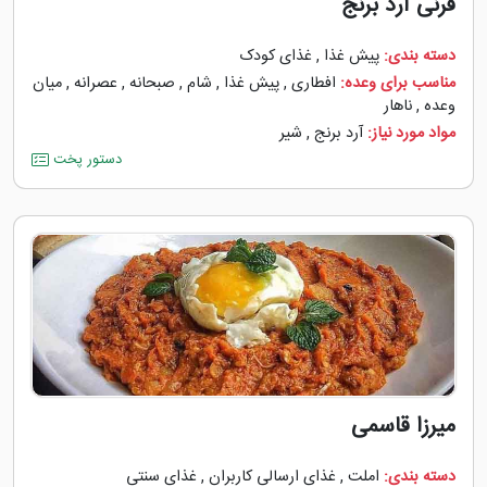
فرنی آرد برنج
دسته بندی:
پیش غذا
,
غذای کودک
مناسب برای وعده:
افطاری
,
پیش غذا
,
شام
,
صبحانه
,
عصرانه
,
میان
وعده
,
ناهار
مواد مورد نیاز:
آرد برنج
,
شیر
دستور پخت
میرزا قاسمی
دسته بندی:
املت
,
غذای ارسالی کاربران
,
غذای سنتی