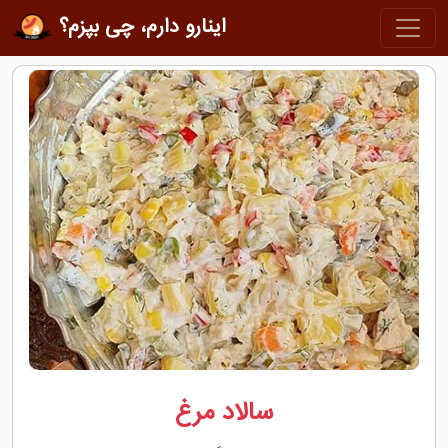
اینارو دارم، چی بپزم؟
سالاد مرغ