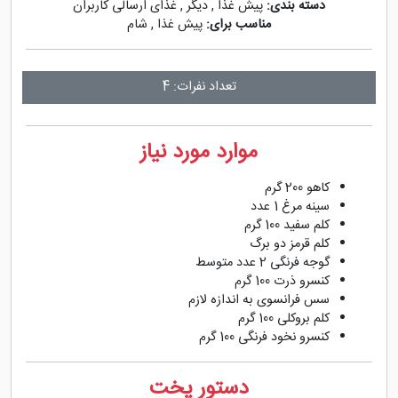
دسته بندی:
پیش غذا
,
دیگر
,
غذای ارسالی کاربران
مناسب برای:
پیش غذا
,
شام
تعداد نفرات: 4
موارد مورد نیاز
کاهو 200 گرم
سینه مرغ 1 عدد
کلم سفید 100 گرم
کلم قرمز دو برگ
گوجه فرنگی 2 عدد متوسط
کنسرو ذرت 100 گرم
سس فرانسوی به اندازه لازم
کلم بروکلی 100 گرم
کنسرو نخود فرنگی 100 گرم
دستور پخت