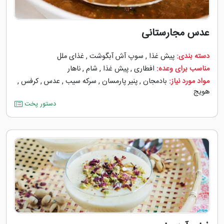
عدس مجارستانی
دسته بندی:
پیش غذا
,
سوپ آش آبگوشت
,
غذای ملل
مناسب برای وعده:
افطاری
,
پیش غذا
,
شام
,
ناهار
مواد مورد نیاز:
بادمجان
,
پنیر پارمسان
,
سرکه سیب
,
عدس
,
کرفس
,
هویج
دستور پخت