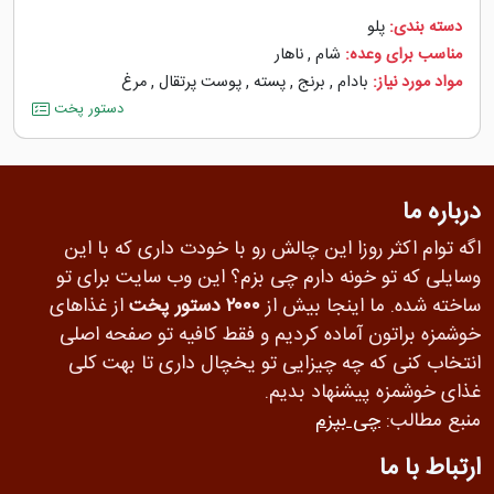
دسته بندی:
پلو
مناسب برای وعده:
شام
,
ناهار
مواد مورد نیاز:
بادام
,
برنج
,
پسته
,
پوست پرتقال
,
مرغ
دستور پخت
درباره ما
اگه توام اکثر روزا این چالش رو با خودت داری که با این
وسایلی که تو خونه دارم چی بزم؟ این وب سایت برای تو
ساخته شده. ما اینجا بیش از
۲۰۰۰ دستور پخت
از غذاهای
خوشمزه براتون آماده کردیم و فقط کافیه تو صفحه اصلی
انتخاب کنی که چه چیزایی تو یخچال داری تا بهت کلی
غذای خوشمزه پیشنهاد بدیم.
منبع مطالب:
چی بپزم
ارتباط با ما