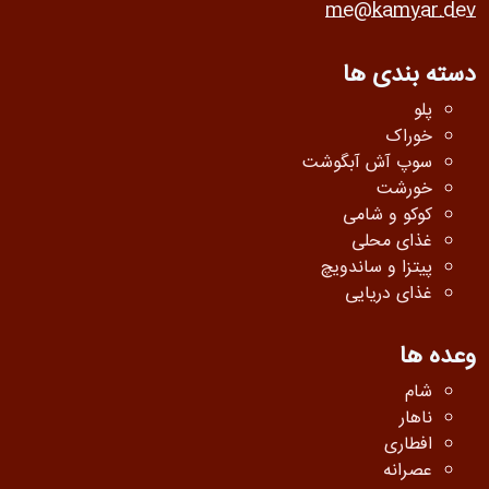
me@kamyar.dev
دسته بندی ها
پلو
خوراک
سوپ آش آبگوشت
خورشت
کوکو و شامی
غذای محلی
پیتزا و ساندویچ
غذای دریایی
وعده ها
شام
ناهار
افطاری
عصرانه