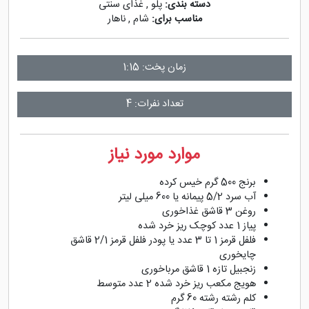
دسته بندی:
پلو
,
غذای سنتی
مناسب برای:
شام
,
ناهار
زمان پخت: 1:15
تعداد نفرات: 4
موارد مورد نیاز
برنج 500 گرم خیس کرده
آب سرد 5/2 پیمانه یا 600 میلی لیتر
روغن 3 قاشق غذاخوری
پیاز 1 عدد کوچک ریز خرد شده
فلفل قرمز 1 تا 3 عدد یا پودر فلفل قرمز 2/1 قاشق
چایخوری
زنجبیل تازه 1 قاشق مرباخوری
هویج مکعب ریز خرد شده 2 عدد متوسط
کلم رشته رشته 60 گرم