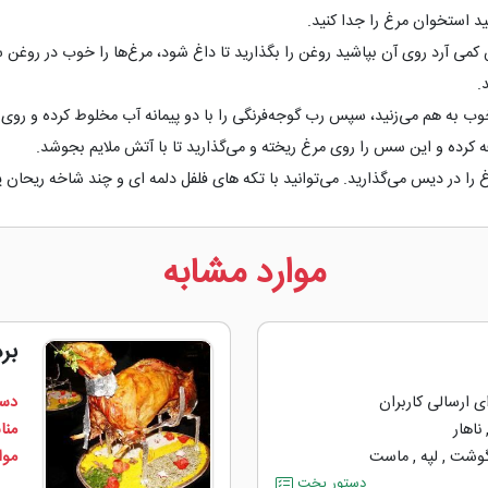
ید استخوان مرغ را جدا كنید.
 كمی آرد روی آن بپاشید روغن را بگذارید تا داغ شود، مرغ‌ها را خوب در روغن
.
 به هم می‌زنید، سپس رب گوجه‌فرنگی را با دو پیمانه آب مخلوط كرده و روی آ
 كرده و این سس را روی مرغ ریخته و می‌گذارید تا با آتش ملایم بجوشد.
ر دیس می‌گذارید. می‌توانید با تکه های فلفل دلمه ای و چند شاخه ریحان یا 
موارد مشابه
بر
ی ارسالی کاربران
دست
ناهار
منا
وشت
,
لپه
,
ماست
مواد
دستور پخت