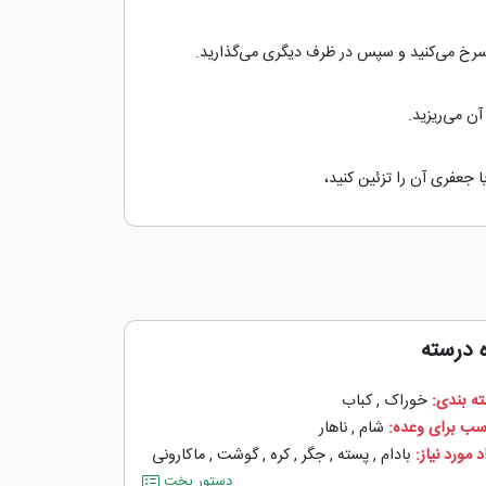
 سرخ می‌كنید و سپس در ظرف دیگری می‌گذارید.
ن می‌ریزید.
جعفری آن را تزئین كنید،
ه درسته
ه بندی:
خوراک
,
کباب
سب برای وعده:
شام
,
ناهار
 مورد نیاز:
بادام
,
پسته
,
جگر
,
کره
,
گوشت
,
ماکارونی
دستور پخت