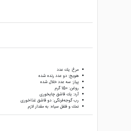
مرغ: یك عدد
هویج: دو عدد رنده شده
پیاز: سه عدد خلال شده
روغن: 150 گرم
آرد: یك قاشق چایخوری
رب گوجه‌فرنگی: دو قاشق غذاخوری
نمك و فلفل سیاه: به مقدار لازم