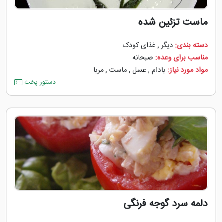
ماست تزئین شده
دسته بندی:
دیگر
,
غذای کودک
مناسب برای وعده:
صبحانه
مواد مورد نیاز:
بادام
,
عسل
,
ماست
,
مربا
دستور پخت
دلمه سرد گوجه فرنگی