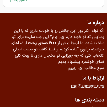
دستور پخت
درباره ما
اگه توام اکثر روزا این چالش رو با خودت داری که با این
وسایلی که تو خونه دارم چی بزم؟ این وب سایت برای تو
ساخته شده. ما اینجا بیش از
۲۰۰۰ دستور پخت
از غذاهای
خوشمزه براتون آماده کردیم و فقط کافیه تو صفحه اصلی
انتخاب کنی که چه چیزایی تو یخچال داری تا بهت کلی
غذای خوشمزه پیشنهاد بدیم.
منبع مطالب:
چی بپزم
ارتباط با ما
me@kamyar.dev
دسته بندی ها