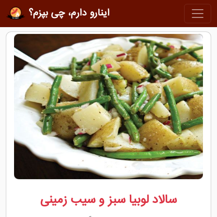
اینارو دارم، چی بپزم؟
سالاد لوبیا سبز و سیب زمینی