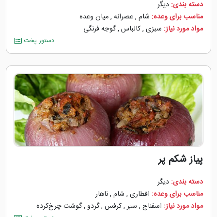
دسته بندی:
دیگر
مناسب برای وعده:
شام
,
عصرانه
,
میان وعده
مواد مورد نیاز:
سبزی
,
کالباس
,
گوجه ‌فرنگی
دستور پخت
پیاز شکم پر
دسته بندی:
دیگر
مناسب برای وعده:
افطاری
,
شام
,
ناهار
مواد مورد نیاز:
اسفناج
,
سیر
,
کرفس
,
گردو
,
گوشت چرخ‌کرده