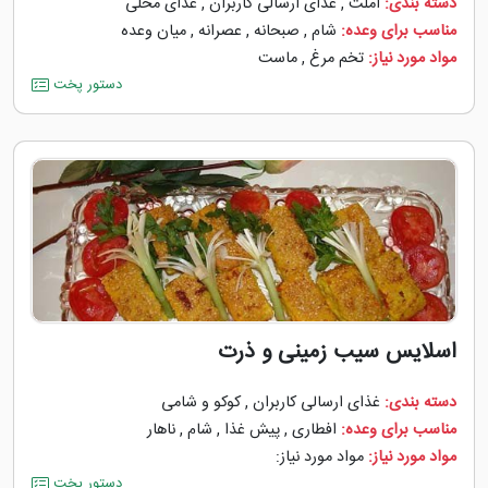
دسته بندی:
املت
,
غذای ارسالی کاربران
,
غذای محلی
مناسب برای وعده:
شام
,
صبحانه
,
عصرانه
,
میان وعده
مواد مورد نیاز:
تخم مرغ
,
ماست
دستور پخت
اسلایس سیب زمینی و ذرت
دسته بندی:
غذای ارسالی کاربران
,
کوکو و شامی
مناسب برای وعده:
افطاری
,
پیش غذا
,
شام
,
ناهار
مواد مورد نیاز:
مواد مورد نياز:
دستور پخت