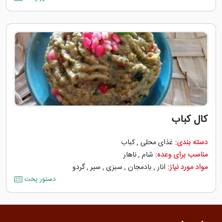
کال کباب
دسته بندی:
غذای محلی
,
کباب
مناسب برای وعده:
شام
,
ناهار
مواد مورد نیاز:
انار
,
بادمجان
,
سبزی
,
سیر
,
گردو
دستور پخت