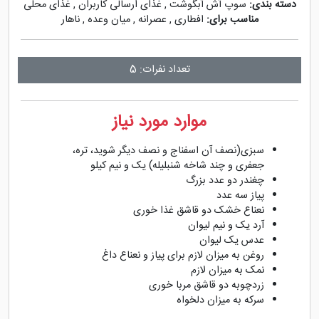
دسته بندی:
سوپ آش آبگوشت
,
غذای ارسالی کاربران
,
غذای محلی
مناسب برای:
افطاری
,
عصرانه
,
میان وعده
,
ناهار
تعداد نفرات: 5
موارد مورد نیاز
سبزی(نصف آن اسفناج و نصف دیگر شوید، تره،
جعفری و چند شاخه شنبلیله) یک و نیم کیلو
چغندر دو عدد بزرگ
پیاز سه عدد
نعناع خشک دو قاشق غذا خوری
آرد یک و نیم لیوان
عدس یک لیوان
روغن به میزان لازم برای پیاز و نعناع داغ
نمک به میزان لازم
زردچوبه دو قاشق مربا خوری
سرکه به میزان دلخواه