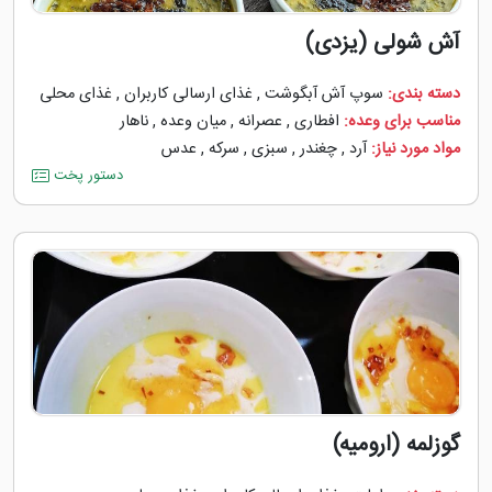
آش شولی (یزدی)
دسته بندی:
سوپ آش آبگوشت
,
غذای ارسالی کاربران
,
غذای محلی
مناسب برای وعده:
افطاری
,
عصرانه
,
میان وعده
,
ناهار
مواد مورد نیاز:
آرد
,
چغندر
,
سبزی
,
سرکه
,
عدس
دستور پخت
گوزلمه (ارومیه)