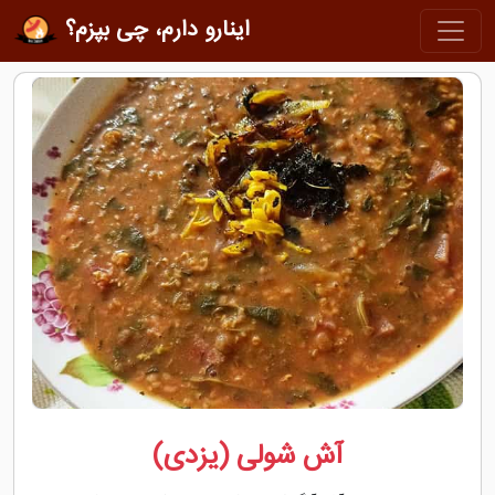
اینارو دارم، چی بپزم؟
آش شولی (یزدی)