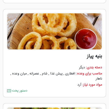
بنیه پیاز
دسته بندی:
دیگر
مناسب برای وعده:
افطاری
,
پیش غذا
,
شام
,
عصرانه
,
میان وعده
,
ناهار
مواد مورد نیاز:
آرد
دستور پخت