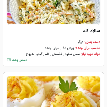
سالاد کلم
دسته بندی:
دیگر
مناسب برای وعده:
پیش غذا
,
میان وعده
مواد مورد نیاز:
سس سفید
,
کشمش
,
کلم
,
گردو
,
هویج
دستور پخت