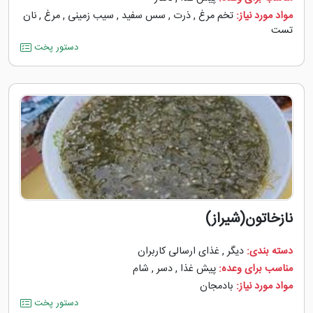
مواد مورد نیاز:
تخم مرغ
,
ذرت
,
سس سفید
,
سیب زمینی
,
مرغ
,
نان
تست
دستور پخت
نازخاتون(شیراز)
دسته بندی:
دیگر
,
غذای ارسالی کاربران
مناسب برای وعده:
پیش غذا
,
دسر
,
شام
مواد مورد نیاز:
بادمجان
دستور پخت