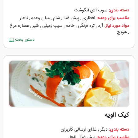
دسته بندی:
سوپ آش آبگوشت
مناسب برای وعده:
افطاری
,
پیش غذا
,
شام
,
میان وعده
,
ناهار
مواد مورد نیاز:
آرد
,
تره فرنگی
,
خامه
,
سیب زمینی
,
شیر
,
عصاره مرغ
,
هویج
دستور پخت
کیک الویه
دسته بندی:
دیگر
,
غذای ارسالی کاربران
مناسب برای وعده:
پیش غذا
,
ناهار